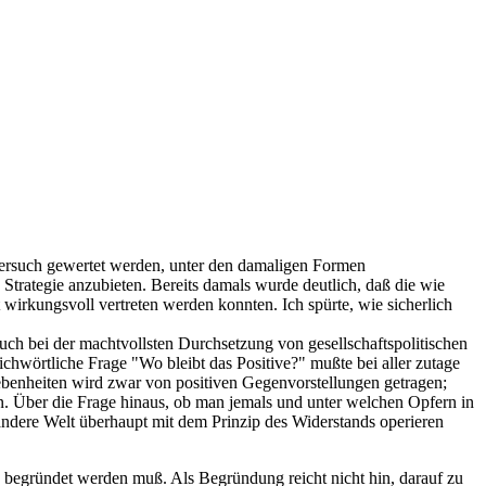
 Versuch gewertet werden, unter den damaligen Formen
he Strategie anzubieten. Bereits damals wurde deutlich, daß die wie
irkungsvoll vertreten werden konnten. Ich spürte, wie sicherlich
uch bei der machtvollsten Durchsetzung von gesellschaftspolitischen
hwörtliche Frage "Wo bleibt das Positive?" mußte bei aller zutage
enheiten wird zwar von positiven Gegenvorstellungen getragen;
n. Über die Frage hinaus, ob man jemals und unter welchen Opfern in
ndere Welt überhaupt mit dem Prinzip des Widerstands operieren
d begründet werden muß. Als Begründung reicht nicht hin, darauf zu