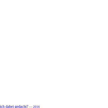
 sich dabei gedacht?
— 2016