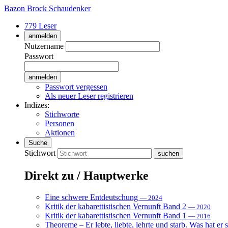
Bazon Brock
Schaudenker
779 Leser
anmelden
Nutzername
Passwort
Passwort vergessen
Als neuer Leser registrieren
Indizes:
Stichworte
Personen
Aktionen
Suche
Stichwort
Direkt zu / Hauptwerke
Eine schwere Entdeutschung
— 2024
Kritik der kabarettistischen Vernunft Band 2
— 2020
Kritik der kabarettistischen Vernunft Band 1
— 2016
Theoreme – Er lebte, liebte, lehrte und starb. Was hat er