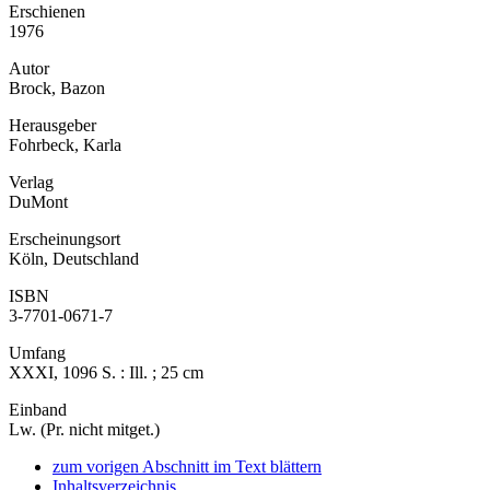
Erschienen
1976
Autor
Brock, Bazon
Herausgeber
Fohrbeck, Karla
Verlag
DuMont
Erscheinungsort
Köln, Deutschland
ISBN
3-7701-0671-7
Umfang
XXXI, 1096 S. : Ill. ; 25 cm
Einband
Lw. (Pr. nicht mitget.)
zum vorigen Abschnitt im Text blättern
Inhaltsverzeichnis