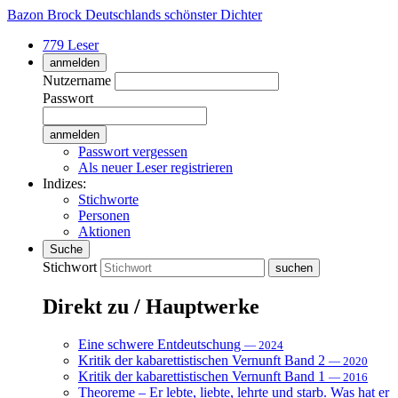
Bazon Brock
Deutschlands schönster Dichter
779 Leser
anmelden
Nutzername
Passwort
Passwort vergessen
Als neuer Leser registrieren
Indizes:
Stichworte
Personen
Aktionen
Suche
Stichwort
Direkt zu / Hauptwerke
Eine schwere Entdeutschung
— 2024
Kritik der kabarettistischen Vernunft Band 2
— 2020
Kritik der kabarettistischen Vernunft Band 1
— 2016
Theoreme – Er lebte, liebte, lehrte und starb. Was hat er