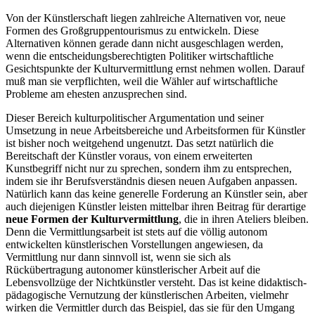
Von der Künstlerschaft liegen zahlreiche Alternativen vor, neue
Formen des Großgruppentourismus zu entwickeln. Diese
Alternativen können gerade dann nicht ausgeschlagen werden,
wenn die entscheidungsberechtigten Politiker wirtschaftliche
Gesichtspunkte der Kulturvermittlung ernst nehmen wollen. Darauf
muß man sie verpflichten, weil die Wähler auf wirtschaftliche
Probleme am ehesten anzusprechen sind.
Dieser Bereich kulturpolitischer Argumentation und seiner
Umsetzung in neue Arbeitsbereiche und Arbeitsformen für Künstler
ist bisher noch weitgehend ungenutzt. Das setzt natürlich die
Bereitschaft der Künstler voraus, von einem erweiterten
Kunstbegriff nicht nur zu sprechen, sondern ihm zu entsprechen,
indem sie ihr Berufsverständnis diesen neuen Aufgaben anpassen.
Natürlich kann das keine generelle Forderung an Künstler sein, aber
auch diejenigen Künstler leisten mittelbar ihren Beitrag für derartige
neue Formen der Kulturvermittlung
, die in ihren Ateliers bleiben.
Denn die Vermittlungsarbeit ist stets auf die völlig autonom
entwickelten künstlerischen Vorstellungen angewiesen, da
Vermittlung nur dann sinnvoll ist, wenn sie sich als
Rückübertragung autonomer künstlerischer Arbeit auf die
Lebensvollzüge der Nichtkünstler versteht. Das ist keine didaktisch-
pädagogische Vernutzung der künstlerischen Arbeiten, vielmehr
wirken die Vermittler durch das Beispiel, das sie für den Umgang