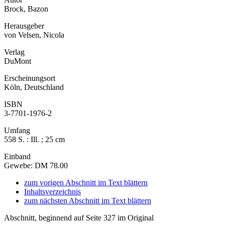
Brock, Bazon
Herausgeber
von Velsen, Nicola
Verlag
DuMont
Erscheinungsort
Köln, Deutschland
ISBN
3-7701-1976-2
Umfang
558 S. : Ill. ; 25 cm
Einband
Gewebe: DM 78.00
zum vorigen Abschnitt im Text blättern
Inhaltsverzeichnis
zum nächsten Abschnitt im Text blättern
Abschnitt, beginnend auf Seite 327 im Original