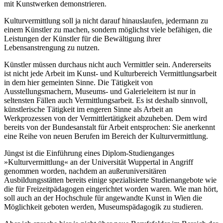
mit Kunstwerken demonstrieren.
Kulturvermittlung soll ja nicht darauf hinauslaufen, jedermann zu
einem Künstler zu machen, sondern möglichst viele befähigen, die
Leistungen der Künstler für die Bewältigung ihrer
Lebensanstrengung zu nutzen.
Künstler müssen durchaus nicht auch Vermittler sein. Andererseits
ist nicht jede Arbeit im Kunst- und Kulturbereich Vermittlungsarbeit
in dem hier gemeinten Sinne. Die Tätigkeit von
Ausstellungsmachern, Museums- und Galerieleitern ist nur in
seltensten Fällen auch Vermittlungsarbeit. Es ist deshalb sinnvoll,
künstlerische Tätigkeit im engeren Sinne als Arbeit an
Werkprozessen von der Vermittlertätigkeit abzuheben. Dem wird
bereits von der Bundesanstalt für Arbeit entsprochen: Sie anerkennt
eine Reihe von neuen Berufen im Bereich der Kulturvermittlung.
Jüngst ist die Einführung eines Diplom-Studienganges
»Kulturvermittlung« an der Universität Wuppertal in Angriff
genommen worden, nachdem an außeruniversitären
Ausbildungsstätten bereits einige spezialisierte Studienangebote wie
die für Freizeitpädagogen eingerichtet worden waren. Wie man hört,
soll auch an der Hochschule für angewandte Kunst in Wien die
Möglichkeit geboten werden, Museumspädagogik zu studieren.