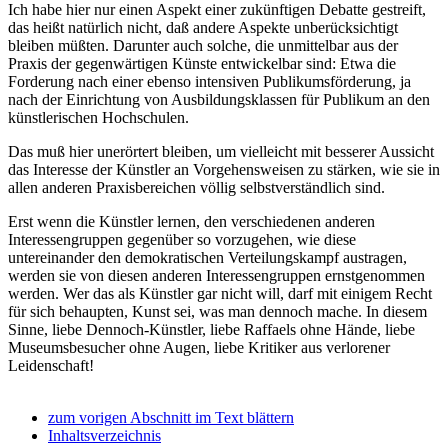
Ich habe hier nur einen Aspekt einer zukünftigen Debatte gestreift,
das heißt natürlich nicht, daß andere Aspekte unberücksichtigt
bleiben müßten. Darunter auch solche, die unmittelbar aus der
Praxis der gegenwärtigen Künste entwickelbar sind: Etwa die
Forderung nach einer ebenso intensiven Publikumsförderung, ja
nach der Einrichtung von Ausbildungsklassen für Publikum an den
künstlerischen Hochschulen.
Das muß hier unerörtert bleiben, um vielleicht mit besserer Aussicht
das Interesse der Künstler an Vorgehensweisen zu stärken, wie sie in
allen anderen Praxisbereichen völlig selbstverständlich sind.
Erst wenn die Künstler lernen, den verschiedenen anderen
Interessengruppen gegenüber so vorzugehen, wie diese
untereinander den demokratischen Verteilungskampf austragen,
werden sie von diesen anderen Interessengruppen ernstgenommen
werden. Wer das als Künstler gar nicht will, darf mit einigem Recht
für sich behaupten, Kunst sei, was man dennoch mache. In diesem
Sinne, liebe Dennoch-Künstler, liebe Raffaels ohne Hände, liebe
Museumsbesucher ohne Augen, liebe Kritiker aus verlorener
Leidenschaft!
zum vorigen Abschnitt im Text blättern
Inhaltsverzeichnis