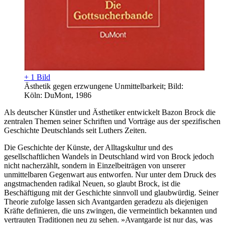
+ 1 Bild
Ästhetik gegen erzwungene Unmittelbarkeit; Bild:
Köln: DuMont, 1986
Als deutscher Künstler und Ästhetiker entwickelt Bazon Brock die
zentralen Themen seiner Schriften und Vorträge aus der spezifischen
Geschichte Deutschlands seit Luthers Zeiten.
Die Geschichte der Künste, der Alltagskultur und des
gesellschaftlichen Wandels in Deutschland wird von Brock jedoch
nicht nacherzählt, sondern in Einzelbeiträgen von unserer
unmittelbaren Gegenwart aus entworfen. Nur unter dem Druck des
angstmachenden radikal Neuen, so glaubt Brock, ist die
Beschäftigung mit der Geschichte sinnvoll und glaubwürdig. Seiner
Theorie zufolge lassen sich Avantgarden geradezu als diejenigen
Kräfte definieren, die uns zwingen, die vermeintlich bekannten und
vertrauten Traditionen neu zu sehen. »Avantgarde ist nur das, was