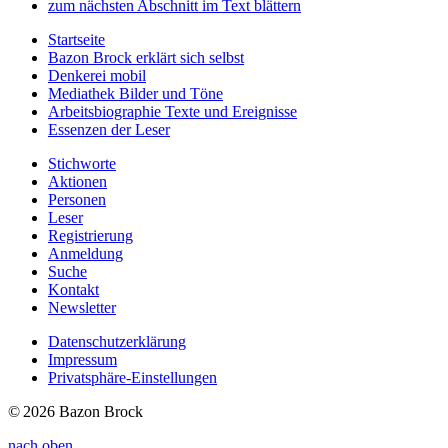
zum nächsten Abschnitt im Text blättern
Startseite
Bazon Brock
erklärt sich selbst
Denkerei
mobil
Mediathek
Bilder und Töne
Arbeitsbiographie
Texte und Ereignisse
Essenzen
der Leser
Stichworte
Aktionen
Personen
Leser
Registrierung
Anmeldung
Suche
Kontakt
Newsletter
Datenschutzerklärung
Impressum
Privatsphäre-Einstellungen
© 2026 Bazon Brock
nach oben