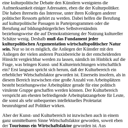
eine kulturpolitische Debatte den Künstlern wenigstens die
Aufmerksamkeit einiger Adressaten, eben die der Kulturpolitiker.
Die haben ihrerseits das Interesse, unter ihren Kollegen anderer
politischer Ressorts gehört zu werden. Dabei helfen die Berufung
auf kulturpolitische Passagen in Parteiprogrammen oder die
Berufung auf bildungsbürgerliches Selbstverständnis
beziehungsweise die auf Demokratisierung der Nutzung kultureller
Schätze wenig. Deshalb
muß das Fundament jeder
kulturpolitischen Argumentation wirtschaftspolitischer Natur
sein.
Nur so ist es möglich, die Anliegen der Künstler mit den
Anliegen der vielen anderen Praxisbereiche in der entscheidenden
Hinsicht vergleichbar werden zu lassen, nämlich im Hinblick auf die
Frage, was bringen Kunst- und Kultureinrichtungen wirtschaftlich
ein? Erst langsam spricht sich herum, daß der Kulturbereich ein
erheblicher Wirtschaftsfaktor geworden ist. Einerseits insofern, als in
diesem Bereich inzwischen eine große Anzahl von Arbeitsplätzen
besteht beziehungsweise Arbeitsplätze gerade für eine politisch
virulente Gruppe geschaffen werden können. Der Kulturbereich
verspricht am ehesten befriedigende Arbeitsplatzangebote für Leute,
die sonst als sehr unbequemes intellektuelles Proletariat
beunruhigend auf Politiker wirken.
Aber der Kunst- und Kulturbereich ist inzwischen auch in einem
ganz unmittelbaren Sinne Wirtschaftsfaktor geworden, soweit eben
der
Tourismus ein Wirtschaftsfaktor
geworden ist. Aus