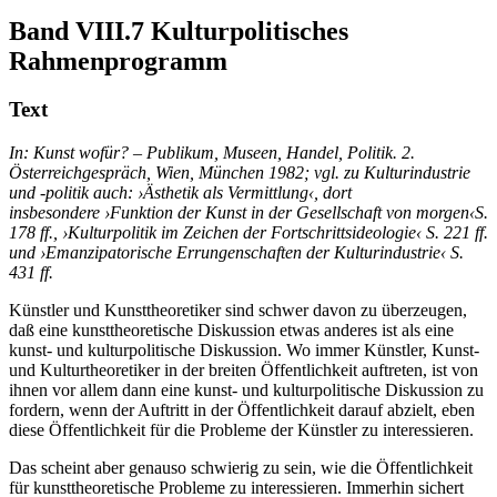
Band VIII.7
Kulturpolitisches
Rahmenprogramm
Text
In: Kunst wofür? – Publikum, Museen, Handel, Politik. 2.
Österreichgespräch, Wien, München 1982; vgl. zu Kulturindustrie
und -politik auch: ›Ästhetik als Vermittlung‹, dort
insbesondere ›Funktion der Kunst in der Gesellschaft von morgen‹S.
178 ff., ›Kulturpolitik im Zeichen der Fortschrittsideologie‹ S. 221 ff.
und ›Emanzipatorische Errungenschaften der Kulturindustrie‹ S.
431 ff.
Künstler und Kunsttheoretiker sind schwer davon zu überzeugen,
daß eine kunsttheoretische Diskussion etwas anderes ist als eine
kunst- und kulturpolitische Diskussion. Wo immer Künstler, Kunst-
und Kulturtheoretiker in der breiten Öffentlichkeit auftreten, ist von
ihnen vor allem dann eine kunst- und kulturpolitische Diskussion zu
fordern, wenn der Auftritt in der Öffentlichkeit darauf abzielt, eben
diese Öffentlichkeit für die Probleme der Künstler zu interessieren.
Das scheint aber genauso schwierig zu sein, wie die Öffentlichkeit
für kunsttheoretische Probleme zu interessieren. Immerhin sichert