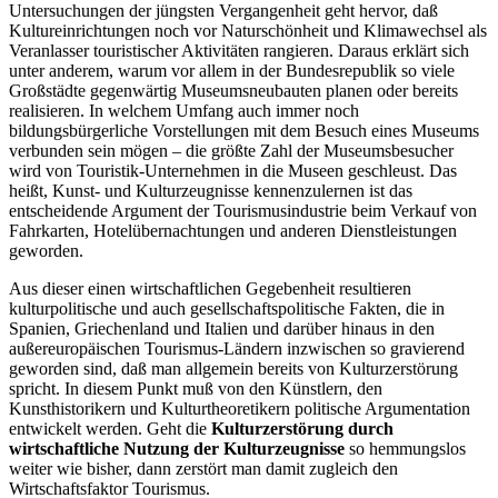
Untersuchungen der jüngsten Vergangenheit geht hervor, daß
Kultureinrichtungen noch vor Naturschönheit und Klimawechsel als
Veranlasser touristischer Aktivitäten rangieren. Daraus erklärt sich
unter anderem, warum vor allem in der Bundesrepublik so viele
Großstädte gegenwärtig Museumsneubauten planen oder bereits
realisieren. In welchem Umfang auch immer noch
bildungsbürgerliche Vorstellungen mit dem Besuch eines Museums
verbunden sein mögen – die größte Zahl der Museumsbesucher
wird von Touristik-Unternehmen in die Museen geschleust. Das
heißt, Kunst- und Kulturzeugnisse kennenzulernen ist das
entscheidende Argument der Tourismusindustrie beim Verkauf von
Fahrkarten, Hotelübernachtungen und anderen Dienstleistungen
geworden.
Aus dieser einen wirtschaftlichen Gegebenheit resultieren
kulturpolitische und auch gesellschaftspolitische Fakten, die in
Spanien, Griechenland und Italien und darüber hinaus in den
außereuropäischen Tourismus-Ländern inzwischen so gravierend
geworden sind, daß man allgemein bereits von Kulturzerstörung
spricht. In diesem Punkt muß von den Künstlern, den
Kunsthistorikern und Kulturtheoretikern politische Argumentation
entwickelt werden. Geht die
Kulturzerstörung durch
wirtschaftliche Nutzung der Kulturzeugnisse
so hemmungslos
weiter wie bisher, dann zerstört man damit zugleich den
Wirtschaftsfaktor Tourismus.