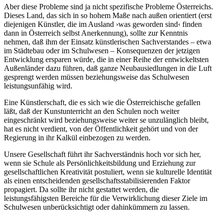
Aber diese Probleme sind ja nicht spezifische Probleme Österreichs.
Dieses Land, das sich in so hohem Maße nach außen orientiert (erst
diejenigen Künstler, die im Ausland ›was geworden sind‹ finden
dann in Österreich selbst Anerkennung), sollte zur Kenntnis
nehmen, daß ihm der Einsatz künstlerischen Sachverstandes – etwa
im Städtebau oder im Schulwesen – Konsequenzen der jetzigen
Entwicklung ersparen würde, die in einer Reihe der entwickeltsten
Außenländer dazu führen, daß ganze Neubausiedlungen in die Luft
gesprengt werden müssen beziehungsweise das Schulwesen
leistungsunfähig wird.
Eine Künstlerschaft, die es sich wie die Österreichische gefallen
läßt, daß der Kunstunterricht an den Schulen noch weiter
eingeschränkt wird beziehungsweise weiter se unzulänglich bleibt,
hat es nicht verdient, von der Öffentlichkeit gehört und von der
Regierung in ihr Kalkül einbezogen zu werden.
Unsere Gesellschaft führt ihr Sachverständnis hoch vor sich her,
wenn sie Schule als Persönlichkeitsbildung und Erziehung zur
gesellschaftlichen Kreativität postuliert, wenn sie kulturelle Identität
als einen entscheidenden gesellschaftsstabilisierenden Faktor
propagiert. Da sollte ihr nicht gestattet werden, die
leistungsfähigsten Bereiche für die Verwirklichung dieser Ziele im
Schulwesen unberücksichtigt oder dahinkümmern zu lassen.