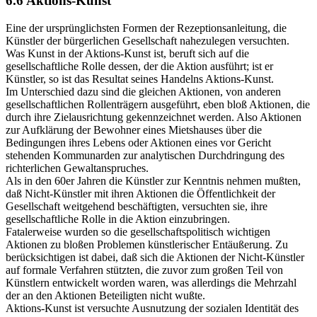
6.6 Aktions-Kunst
Eine der ursprünglichsten Formen der Rezeptionsanleitung, die
Künstler der bürgerlichen Gesellschaft nahezulegen versuchten.
Was Kunst in der Aktions-Kunst ist, beruft sich auf die
gesellschaftliche Rolle dessen, der die Aktion ausführt; ist er
Künstler, so ist das Resultat seines Handelns Aktions-Kunst.
Im Unterschied dazu sind die gleichen Aktionen, von anderen
gesellschaftlichen Rollenträgern ausgeführt, eben bloß Aktionen, die
durch ihre Zielausrichtung gekennzeichnet werden. Also Aktionen
zur Aufklärung der Bewohner eines Mietshauses über die
Bedingungen ihres Lebens oder Aktionen eines vor Gericht
stehenden Kommunarden zur analytischen Durchdringung des
richterlichen Gewaltanspruches.
Als in den 60er Jahren die Künstler zur Kenntnis nehmen mußten,
daß Nicht-Künstler mit ihren Aktionen die Öffentlichkeit der
Gesellschaft weitgehend beschäftigten, versuchten sie, ihre
gesellschaftliche Rolle in die Aktion einzubringen.
Fatalerweise wurden so die gesellschaftspolitisch wichtigen
Aktionen zu bloßen Problemen künstlerischer Entäußerung. Zu
berücksichtigen ist dabei, daß sich die Aktionen der Nicht-Künstler
auf formale Verfahren stützten, die zuvor zum großen Teil von
Künstlern entwickelt worden waren, was allerdings die Mehrzahl
der an den Aktionen Beteiligten nicht wußte.
Aktions-Kunst ist versuchte Ausnutzung der sozialen Identität des