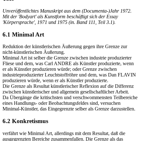
Unveröffentlichtes Manuskript aus dem (Documenta-)Jahr 1972.
Mit der 'Bodyart' als Kunstform beschäftigt sich der Essay
'Körpersprache', 1971 und 1975 (in. Band 111, Teil 3.1).
6.1 Minimal Art
Reduktion der künstlerischen Äußerung gegen ihre Grenze zur
nicht-künstlerischen Äußerung.
Minimal Art ist selber die Grenze zwischen industrie produzierter
Fliese und dem, was Carl ANDRE als Künstler produzierte, wenn
er als Künstler produzieren würde; oder Grenze zwischen
industrieproduzierter Leuchtstoffröhre und dem, was Dan FLAVIN
produzieren würde, wenn er als Künstler produzierte.
Die Grenze als Resultat künstlerischer Reflexion auf die Differenz
zwischen künstlerischer und allgemein gesellschaftlicher Arbeit.
Da Übergänge die kritischsten und verschwommensten Teilbereiche
eines Handlungs- oder Beobachtungsfeldes sind, versuchen
Minimal-Künstler, das Eingegrenzte selber als Grenze darzustellen.
6.2 Konkretismus
verfährt wie Minimal Art, allerdings mit dem Resultat, daß die
ausgegrenzten Bereiche zusammenfallen. Die Grenze als das