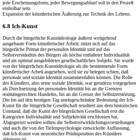
jede Erscheinungsform, jeder Bewegungsablauf soll in den Prozeß
einholbar sein.
Expansion der künstlerischen Äußerung zur Technik des Lebens.
6.8 Ich-Kunst
Durch die bürgerliche Kunstideologie äußerst weitgehend
ausgebaute Form künstlerischer Arbeit; stützt sich auf das
bürgerliche Primat der personalen Identität und auf das
Selbstverständnis des Bürgers als höchst entfalteter Individualität
und als optimal ausgebildetes gesellschaftliches Subjekt. Sie wurde
von der bürgerlichen Kunstideologie als die bestimmende Form
künstlerischer Arbeit angesehen, weil sie zu belegen schien, daß
personale und soziale Identität zusammenfallen können. Die Rolle
des Künstlers, also seine soziale Identität, war geradezu vorgegeben
als Durchsetzung der personalen Identität bis an die Grenzen
realitätsgerechten Handelns, bis an die Grenze der Selbstzerstörung.
Die bis auf den heutigen Tag uneingeschränkte Bedeutung der Ich-
Kunst für die bürgerliche Gesellschaft resultiert aus dem historischen
Umstand, daß die Kunst der bürgerlichen Gesellschaft erst die
Kategorien Individualität und Subjektivität erschlossen hat.
Abgegrenzt werden sollten die Selbstverwirklichungsvorstellungen
und auch die von der Tiefenpsychologie entwickelte Auffassung,
daß Ich-Kunst von neurotischer Prädisposition des Künstlers
abhängig ist.