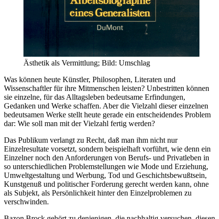
Ästhetik als Vermittlung; Bild: Umschlag
Was können heute Künstler, Philosophen, Literaten und
Wissenschaftler für ihre Mitmenschen leisten? Unbestritten können
sie einzelne, für das Alltagsleben bedeutsame Erfindungen,
Gedanken und Werke schaffen. Aber die Vielzahl dieser einzelnen
bedeutsamen Werke stellt heute gerade ein entscheidendes Problem
dar: Wie soll man mit der Vielzahl fertig werden?
Das Publikum verlangt zu Recht, daß man ihm nicht nur
Einzelresultate vorsetzt, sondern beispielhaft vorführt, wie denn ein
Einzelner noch den Anforderungen von Berufs- und Privatleben in
so unterschiedlichen Problemstellungen wie Mode und Erziehung,
Umweltgestaltung und Werbung, Tod und Geschichtsbewußtsein,
Kunstgenuß und politischer Forderung gerecht werden kann, ohne
als Subjekt, als Persönlichkeit hinter den Einzelproblemen zu
verschwinden.
Bazon Brock gehört zu denjenigen, die nachhaltig versuchen, diesen