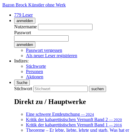
Bazon Brock
Künstler ohne Werk
779 Leser
anmelden
Nutzername
Passwort
Passwort vergessen
Als neuer Leser registrieren
Indizes:
Stichworte
Personen
Aktionen
Suche
Stichwort
Direkt zu / Hauptwerke
Eine schwere Entdeutschung
— 2024
Kritik der kabarettistischen Vernunft Band 2
— 2020
Kritik der kabarettistischen Vernunft Band 1
— 2016
Theoreme – Er lebte, liebte, lehrte und starb. Was hat er