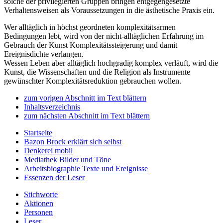
solche der privilegierten Gruppen bringen entgegengesetzte
Verhaltensweisen als Voraussetzungen in die ästhetische Praxis ein.
Wer alltäglich in höchst geordneten komplexitätsarmen
Bedingungen lebt, wird von der nicht-alltäglichen Erfahrung im
Gebrauch der Kunst Komplexitätssteigerung und damit
Ereignisdichte verlangen.
Wessen Leben aber alltäglich hochgradig komplex verläuft, wird die
Kunst, die Wissenschaften und die Religion als Instrumente
gewünschter Komplexitätsreduktion gebrauchen wollen.
zum vorigen Abschnitt im Text blättern
Inhaltsverzeichnis
zum nächsten Abschnitt im Text blättern
Startseite
Bazon Brock
erklärt sich selbst
Denkerei
mobil
Mediathek
Bilder und Töne
Arbeitsbiographie
Texte und Ereignisse
Essenzen
der Leser
Stichworte
Aktionen
Personen
Leser