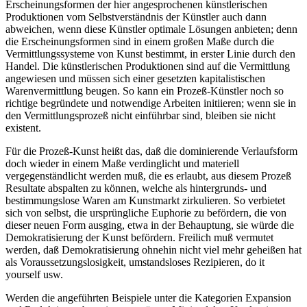
Erscheinungsformen der hier angesprochenen künstlerischen
Produktionen vom Selbstverständnis der Künstler auch dann
abweichen, wenn diese Künstler optimale Lösungen anbieten; denn
die Erscheinungsformen sind in einem großen Maße durch die
Vermittlungssysteme von Kunst bestimmt, in erster Linie durch den
Handel. Die künstlerischen Produktionen sind auf die Vermittlung
angewiesen und müssen sich einer gesetzten kapitalistischen
Warenvermittlung beugen. So kann ein Prozeß-Künstler noch so
richtige begründete und notwendige Arbeiten initiieren; wenn sie in
den Vermittlungsprozeß nicht einführbar sind, bleiben sie nicht
existent.
Für die Prozeß-Kunst heißt das, daß die dominierende Verlaufsform
doch wieder in einem Maße verdinglicht und materiell
vergegenständlicht werden muß, die es erlaubt, aus diesem Prozeß
Resultate abspalten zu können, welche als hintergrunds- und
bestimmungslose Waren am Kunstmarkt zirkulieren. So verbietet
sich von selbst, die ursprüngliche Euphorie zu befördern, die von
dieser neuen Form ausging, etwa in der Behauptung, sie würde die
Demokratisierung der Kunst befördern. Freilich muß vermutet
werden, daß Demokratisierung ohnehin nicht viel mehr geheißen hat
als Voraussetzungslosigkeit, umstandsloses Rezipieren, do it
yourself usw.
Werden die angeführten Beispiele unter die Kategorien Expansion