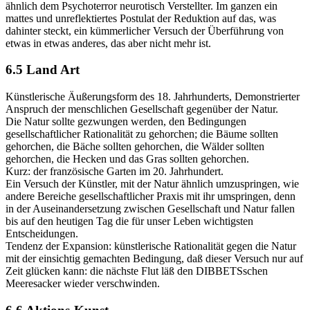
ähnlich dem Psychoterror neurotisch Verstellter. Im ganzen ein
mattes und unreflektiertes Postulat der Reduktion auf das, was
dahinter steckt, ein kümmerlicher Versuch der Überführung von
etwas in etwas anderes, das aber nicht mehr ist.
6.5 Land Art
Künstlerische Äußerungsform des 18. Jahrhunderts, Demonstrierter
Anspruch der menschlichen Gesellschaft gegenüber der Natur.
Die Natur sollte gezwungen werden, den Bedingungen
gesellschaftlicher Rationalität zu gehorchen; die Bäume sollten
gehorchen, die Bäche sollten gehorchen, die Wälder sollten
gehorchen, die Hecken und das Gras sollten gehorchen.
Kurz: der französische Garten im 20. Jahrhundert.
Ein Versuch der Künstler, mit der Natur ähnlich umzuspringen, wie
andere Bereiche gesellschaftlicher Praxis mit ihr umspringen, denn
in der Auseinandersetzung zwischen Gesellschaft und Natur fallen
bis auf den heutigen Tag die für unser Leben wichtigsten
Entscheidungen.
Tendenz der Expansion: künstlerische Rationalität gegen die Natur
mit der einsichtig gemachten Bedingung, daß dieser Versuch nur auf
Zeit glücken kann: die nächste Flut läß den DIBBETSschen
Meeresacker wieder verschwinden.