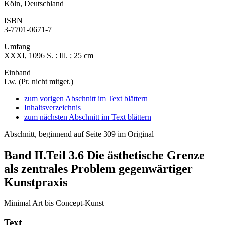
Köln, Deutschland
ISBN
3-7701-0671-7
Umfang
XXXI, 1096 S. : Ill. ; 25 cm
Einband
Lw. (Pr. nicht mitget.)
zum vorigen Abschnitt im Text blättern
Inhaltsverzeichnis
zum nächsten Abschnitt im Text blättern
Abschnitt, beginnend auf Seite 309 im Original
Band II.Teil 3.6
Die ästhetische Grenze
als zentrales Problem gegenwärtiger
Kunstpraxis
Minimal Art bis Concept-Kunst
Text