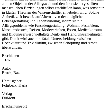
an den Objekten der Alltagswelt und den über sie hergestellten
menschlichen Beziehungen selber erschließen kann, was sonst nur
in klugen Theorien der Wissenschaftler angeboten wird. Solche
Ästhetik zielt bewußt auf Alternativen der alltäglichen
Lebensgestaltung und Lebensführung, indem sie für
Alltagsprobleme wie Fassadengestaltung, Wohnen, Festefeiern,
Museumsbesuch, Reisen, Modeverhalten, Essen, Medienkonsum
und Bildungserwerb vielfältige Denk- und Handlungsanleitungen
gibt. Damit wird auch die fatale Unterscheidung zwischen
Hochkultur und Trivialkultur, zwischen Schöpfung und Arbeit
überwunden.
Erschienen
1976
Autor
Brock, Bazon
Herausgeber
Fohrbeck, Karla
Verlag
DuMont
Erscheinungsort