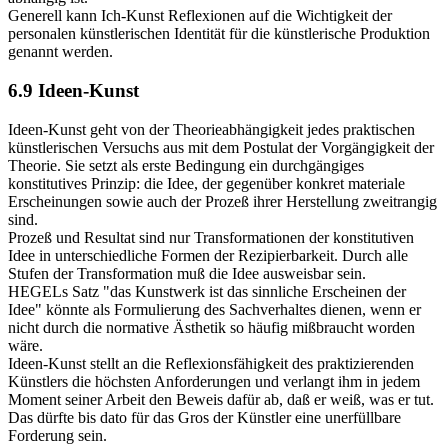
Generell kann Ich-Kunst Reflexionen auf die Wichtigkeit der
personalen künstlerischen Identität für die künstlerische Produktion
genannt werden.
6.9 Ideen-Kunst
Ideen-Kunst geht von der Theorieabhängigkeit jedes praktischen
künstlerischen Versuchs aus mit dem Postulat der Vorgängigkeit der
Theorie. Sie setzt als erste Bedingung ein durchgängiges
konstitutives Prinzip: die Idee, der gegenüber konkret materiale
Erscheinungen sowie auch der Prozeß ihrer Herstellung zweitrangig
sind.
Prozeß und Resultat sind nur Transformationen der konstitutiven
Idee in unterschiedliche Formen der Rezipierbarkeit. Durch alle
Stufen der Transformation muß die Idee ausweisbar sein.
HEGELs Satz "das Kunstwerk ist das sinnliche Erscheinen der
Idee" könnte als Formulierung des Sachverhaltes dienen, wenn er
nicht durch die normative Ästhetik so häufig mißbraucht worden
wäre.
Ideen-Kunst stellt an die Reflexionsfähigkeit des praktizierenden
Künstlers die höchsten Anforderungen und verlangt ihm in jedem
Moment seiner Arbeit den Beweis dafür ab, daß er weiß, was er tut.
Das dürfte bis dato für das Gros der Künstler eine unerfüllbare
Forderung sein.