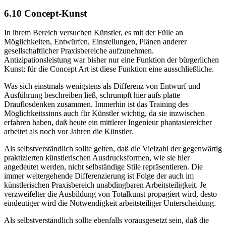
6.10 Concept-Kunst
In ihrem Bereich versuchen Künstler, es mit der Fülle an
Möglichkeiten, Entwürfen, Einstellungen, Plänen anderer
gesellschaftlicher Praxisbereiche aufzunehmen.
Antizipationsleistung war bisher nur eine Funktion der bürgerlichen
Kunst; für die Concept Art ist diese Funktion eine ausschließliche.
Was sich einstmals wenigstens als Differenz von Entwurf und
Ausführung beschreiben ließ, schrumpft hier aufs platte
Drauflosdenken zusammen. Immerhin ist das Training des
Möglichkeitssinns auch für Künstler wichtig, da sie inzwischen
erfahren haben, daß heute ein mittlerer Ingenieur phantasiereicher
arbeitet als noch vor Jahren die Künstler.
Als selbstverständlich sollte gelten, daß die Vielzahl der gegenwärtig
praktizierten künstlerischen Ausdrucksformen, wie sie hier
angedeutet werden, nicht selbständige Stile repräsentieren. Die
immer weitergehende Differenzierung ist Folge der auch im
künstlerischen Praxisbereich unabdingbaren Arbeitsteiligkeit. Je
verzweifelter die Ausbildung von Totalkunst propagiert wird, desto
eindeutiger wird die Notwendigkeit arbeitsteiliger Unterscheidung.
Als selbstverständlich sollte ebenfalls vorausgesetzt sein, daß die