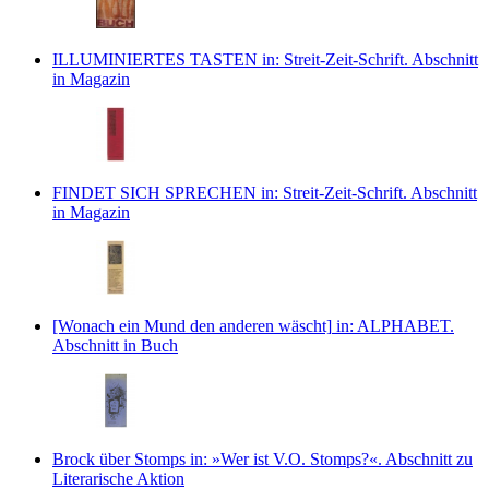
ILLUMINIERTES TASTEN
in: Streit-Zeit-Schrift.
Abschnitt
in Magazin
FINDET SICH SPRECHEN
in: Streit-Zeit-Schrift.
Abschnitt
in Magazin
[Wonach ein Mund den anderen wäscht]
in: ALPHABET.
Abschnitt in Buch
Brock über Stomps
in: »Wer ist V.O. Stomps?«.
Abschnitt zu
Literarische Aktion