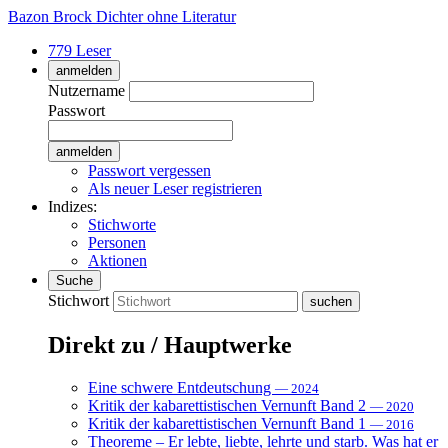
Bazon Brock
Dichter ohne Literatur
779 Leser
anmelden
Nutzername
Passwort
Passwort vergessen
Als neuer Leser registrieren
Indizes:
Stichworte
Personen
Aktionen
Suche
Stichwort
Direkt zu / Hauptwerke
Eine schwere Entdeutschung
— 2024
Kritik der kabarettistischen Vernunft Band 2
— 2020
Kritik der kabarettistischen Vernunft Band 1
— 2016
Theoreme – Er lebte, liebte, lehrte und starb. Was hat er