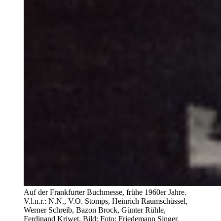
Auf der Frankfurter Buchmesse, frühe 1960er Jahre.
V.l.n.r.: N.N., V.O. Stomps, Heinrich Raumschüssel,
Werner Schreib, Bazon Brock, Günter Rühle,
Ferdinand Kriwet, Bild: Foto: Friedemann Singer.