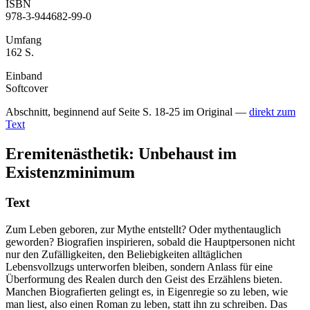
ISBN
978-3-944682-99-0
Umfang
162 S.
Einband
Softcover
Abschnitt, beginnend auf Seite S. 18-25 im Original —
direkt zum
Text
Eremitenästhetik: Unbehaust im
Existenzminimum
Text
Zum Leben geboren, zur Mythe entstellt? Oder mythentauglich
geworden? Biografien inspirieren, sobald die Hauptpersonen nicht
nur den Zufälligkeiten, den Beliebigkeiten alltäglichen
Lebensvollzugs unterworfen bleiben, sondern Anlass für eine
Überformung des Realen durch den Geist des Erzählens bieten.
Manchen Biografierten gelingt es, in Eigenregie so zu leben, wie
man liest, also einen Roman zu leben, statt ihn zu schreiben. Das