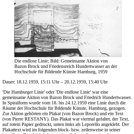
Die endlose Linie; Bild: Gemeinsame Aktion von
Bazon Brock und Friedensreich Hundertwasser an der
Hochschule für Bildende Künste Hamburg, 1959
Dauer: 18.12.1959, 15:11 Uhr – 20.12.1959, 15:40 Uhr
'Die Hamburger Linie' oder 'Die endlose Linie' war eine
gemeinsame Aktion von Bazon Brock und Friedrich Hundertwasser.
In Spiralform wurde vom 18. bis 24.12.1959 eine Linie durch die
Räume der Hochschule für Bildende Künste, Hamburg, gezogen.
Zur Aktion gehörten ein Plakat (von Bazon Brock) und ein Text
(von Pierre RESTANY). Das Plakat war viermal gefaltet, der Text,
auf rotem Papier gedruckt, unten links als Leporello angeklebt. Der
Plakattext wird im folgenden block- bzw. zeilenweise in seiner