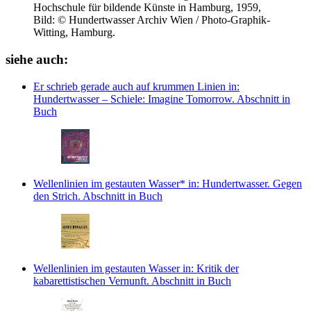
Hochschule für bildende Künste in Hamburg, 1959,
Bild: © Hundertwasser Archiv Wien / Photo-Graphik-
Witting, Hamburg.
siehe auch:
Er schrieb gerade auch auf krummen Linien
in:
Hundertwasser – Schiele: Imagine Tomorrow.
Abschnitt in
Buch
Wellenlinien im gestauten Wasser*
in: Hundertwasser. Gegen
den Strich.
Abschnitt in Buch
Wellenlinien im gestauten Wasser
in: Kritik der
kabarettistischen Vernunft.
Abschnitt in Buch