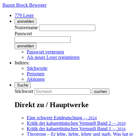
Bazon Brock
Beweger
779 Leser
anmelden
Nutzername
Passwort
Passwort vergessen
Als neuer Leser registrieren
Indizes:
Stichworte
Personen
Aktionen
Suche
Stichwort
Direkt zu / Hauptwerke
Eine schwere Entdeutschung
— 2024
Kritik der kabarettistischen Vernunft Band 2
— 2020
Kritik der kabarettistischen Vernunft Band 1
— 2016
Theoreme – Er lebte, liebte, lehrte und starb. Was hat er