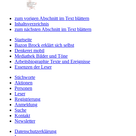
zum vorigen Abschnitt im Text blättern
Inhaltsverzeichnis
zum nächsten Abschnitt im Text blättern
Startseite
Bazon Brock
erklärt sich selbst
Denkerei
mobil
Mediathek
Bilder und Töne
Arbeitsbiographie
Texte und Ereignisse
Essenzen
der Leser
Stichworte
Aktionen
Personen
Leser
Registrierung
Anmeldung
Suche
Kontakt
Newsletter
Datenschutzerklärung