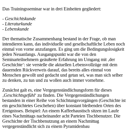
Das Trainingsseminar war in drei Einheiten gegliedert:
- Geschichtskunde
- Literaturkunde
- Lebenskunde
Der thematische Zusammenhang bestand in der Frage, ob man
intendieren kann, das individuelle und gesellschaftliche Leben noch
einmal von vorne anzufangen. Es ging um die Bedingungslosigkeit
jeden Neuanfangs. Ausgangspunkt war die von den
Seminarteilnehmern geäußerte Erfahrung im Umgang mit ‚der
Geschichte‘: sie verstelle die aktuellen Lebensvollzüge mit dem
dauernden Rückverweis darauf, das bereits alles einmal von
Menschen gewollt und gedacht und getan sei, was man sich selber
zu denken, zu tun und zu wollen auch immer vornehme.
Zunächst galt es, eine Vergegenständlichungsform für dieses
‚
Geschichtsgefühl
‘ zu finden. Die Vergegenständlichungen
bestanden in einer Reihe von Schichtungsvorgängen (Geschichte ist
ein geschichtetes Geschehen) über konstant bleibenden Orten des
Ereignisses. Beispiel: An einem Kaffeehaustisch sitzen im Laufe
eines Nachmittags nacheinander acht Parteien Tischbenutzer. Die
Geschichte der Tischbenutzung an einem Nachmittag
vergegenständlicht sich zu einem Pyramidenbau