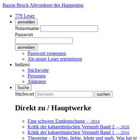
Bazon Brock
Altvorderer des Happening
779 Leser
anmelden
Nutzername
Passwort
Passwort vergessen
Als neuer Leser registrieren
Indizes:
Stichworte
Personen
Aktionen
Suche
Stichwort
Direkt zu / Hauptwerke
Eine schwere Entdeutschung
— 2024
Kritik der kabarettistischen Vernunft Band 2
— 2020
Kritik der kabarettistischen Vernunft Band 1
— 2016
Theoreme – Er lebte, liebte, lehrte und starb. Was hat er