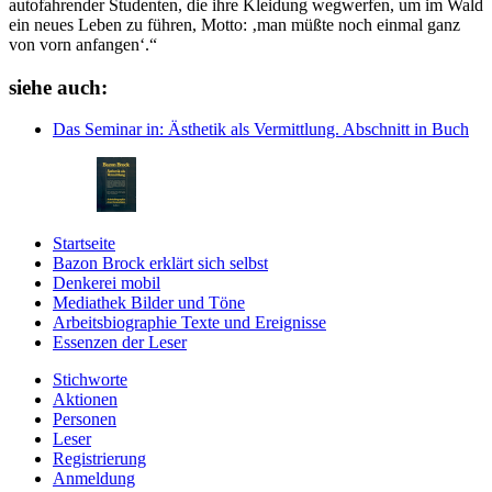
autofahrender Studenten, die ihre Kleidung wegwerfen, um im Wald
ein neues Leben zu führen, Motto: ‚man müßte noch einmal ganz
von vorn anfangen‘.“
siehe auch:
Das Seminar
in: Ästhetik als Vermittlung.
Abschnitt in Buch
Startseite
Bazon Brock
erklärt sich selbst
Denkerei
mobil
Mediathek
Bilder und Töne
Arbeitsbiographie
Texte und Ereignisse
Essenzen
der Leser
Stichworte
Aktionen
Personen
Leser
Registrierung
Anmeldung