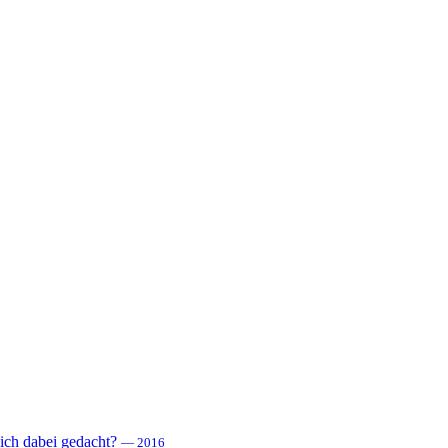
 sich dabei gedacht?
— 2016