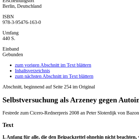
Erscheinungsort
Berlin, Deutschland
ISBN
978-3-95476-163-0
Umfang
440 S.
Einband
Gebunden
zum vorigen Abschnitt im Text blättern
Inhaltsverzeichnis
zum nächsten Abschnitt im Text blättern
Abschnitt, beginnend auf Seite 254 im Original
Selbstversuchung als Arzeney gegen Auto
Festrede zum Cicero-Rednerpreis 2008 an Peter Sloterdijk von Bazo
Text
I. Anfang für alle, die den Beipackzettel ohnehin nicht beachten,