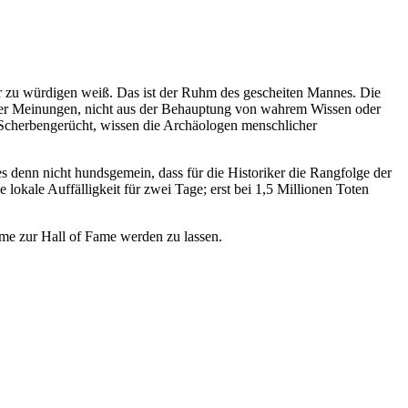
er zu würdigen weiß. Das ist der Ruhm des gescheiten Mannes. Die
it der Meinungen, nicht aus der Behauptung von wahrem Wissen oder
n Scherbengerücht, wissen die Archäologen menschlicher
s denn nicht hundsgemein, dass für die Historiker die Rangfolge der
 lokale Auffälligkeit für zwei Tage; erst bei 1,5 Millionen Toten
hame zur Hall of Fame werden zu lassen.