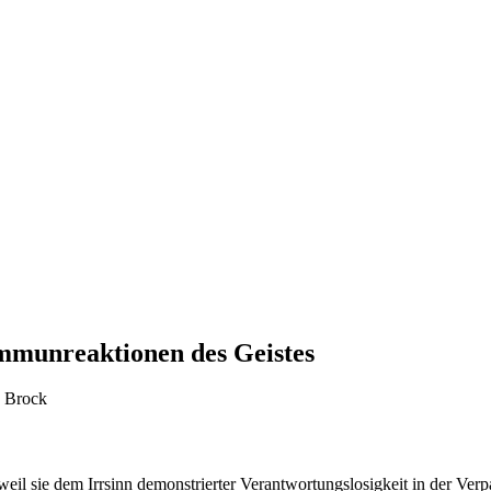
immunreaktionen des Geistes
n Brock
weil sie dem Irrsinn demonstrierter Verantwortungslosigkeit in der Ve