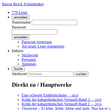
Bazon Brock
Schaudenker
779 Leser
anmelden
Nutzername
Passwort
Passwort vergessen
Als neuer Leser registrieren
Indizes:
Stichworte
Personen
Aktionen
Suche
Stichwort
Direkt zu / Hauptwerke
Eine schwere Entdeutschung
— 2024
Kritik der kabarettistischen Vernunft Band 2
— 2020
Kritik der kabarettistischen Vernunft Band 1
— 2016
Theoreme – Er lebte, liebte, lehrte und starb. Was hat er