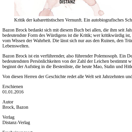
Kritik der kabarettistischen Vernunft. Ein autobiografisches Sc
Bazon Brock bedankt sich mit diesem Buch bei allen, die ihm seit J
bedeutendste Form des Würdigens ist die Kritik; wer kritikwürdig is
vom Wissen der Wahrheit. Die lässt sich nur aus den Ruinen, den Trü
Lebenswelten.
Bazon Brock ist ein verführender, also führender Polemosoph. Ein Den
bedeutendsten Persönlichkeiten von der Zahl der Leichen bestimmt wird,
beginnt der Aufstieg in die Bestenliste, die heute Mao, Stalin und Hi
Von diesen Herren der Geschichte redet alle Welt seit Jahrzehnten und
Erschienen
01.01.2016
Autor
Brock, Bazon
Verlag
Distanz-Verlag