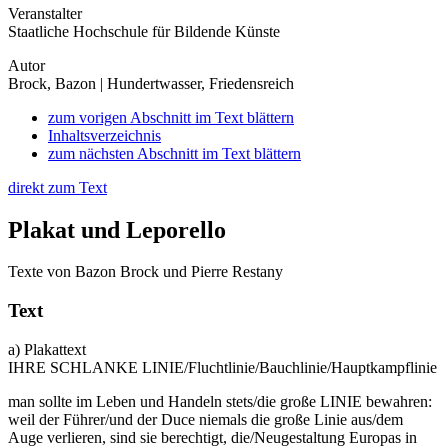
Veranstalter
Staatliche Hochschule für Bildende Künste
Autor
Brock, Bazon | Hundertwasser, Friedensreich
zum vorigen Abschnitt im Text blättern
Inhaltsverzeichnis
zum nächsten Abschnitt im Text blättern
direkt zum Text
Plakat und Leporello
Texte von Bazon Brock und Pierre Restany
Text
a) Plakattext
IHRE SCHLANKE LINIE/Fluchtlinie/Bauchlinie/Hauptkampflinie
man sollte im Leben und Handeln stets/die große LINIE bewahren:
weil der Führer/und der Duce niemals die große Linie aus/dem
Auge verlieren, sind sie berechtigt, die/Neugestaltung Europas in