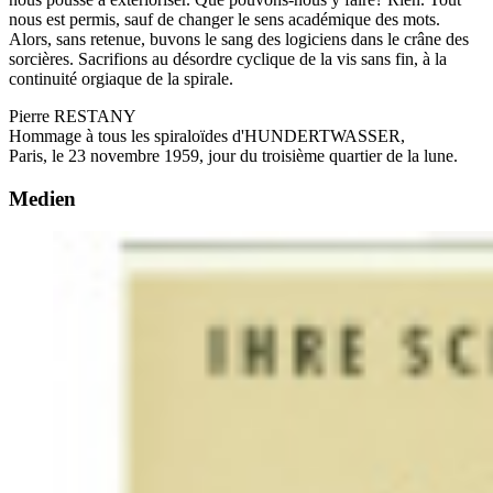
nous est permis, sauf de changer le sens académique des mots.
Alors, sans retenue, buvons le sang des logiciens dans le crâne des
sorcières. Sacrifions au désordre cyclique de la vis sans fin, à la
continuité orgiaque de la spirale.
Pierre RESTANY
Hommage à tous les spiraloïdes d'HUNDERTWASSER,
Paris, le 23 novembre 1959, jour du troisième quartier de la lune.
Medien