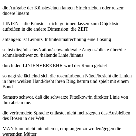
die Aufgabe der Künste:/einen langen Strich ziehen oder reizen:
ducere lineam
LINIEN – die Künste – nicht gerinnen lassen zum Objekt/sie
aufreißen in die andere Dimension: die ZEIT
anfangen: ist Leibniz' Infinitesimalrechnung eine Lösung
selbst die/jüdische/Nation/schwankte/alle Augen-/blicke über/die
schmale/schwer zu /haltende Linie /hinaus
durch den LINIENVERKEHR wird der Raum getötet
so nagt sie lächelnd sich die rosenfarbenen Nägel/besieht die Linien
in ihrer weißen Hand/dreht ihren Ring herum und spielt mit einem
Band.
Sarastro schwor, daß die schwarze Pittelkow/in direkter Linie von
ihm abstamme.
die verfremdete Sprache entlastet nicht mehr/gegen das Ausbleiben
des Bösen in der Welt
MAN kann nicht intendieren, empfangen zu wollen/gegen die
wartenden Mütter