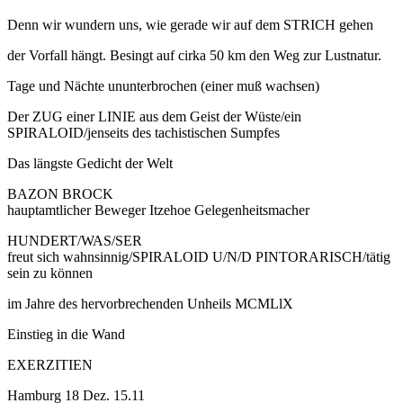
Denn wir wundern uns, wie gerade wir auf dem STRICH gehen
der Vorfall hängt. Besingt auf cirka 50 km den Weg zur Lustnatur.
Tage und Nächte ununterbrochen (einer muß wachsen)
Der ZUG einer LINIE aus dem Geist der Wüste/ein
SPIRALOID/jenseits des tachistischen Sumpfes
Das längste Gedicht der Welt
BAZON BROCK
hauptamtlicher Beweger Itzehoe Gelegenheitsmacher
HUNDERT/WAS/SER
freut sich wahnsinnig/SPIRALOID U/N/D PINTORARISCH/tätig
sein zu können
im Jahre des hervorbrechenden Unheils MCMLlX
Einstieg in die Wand
EXERZITIEN
Hamburg 18 Dez. 15.11