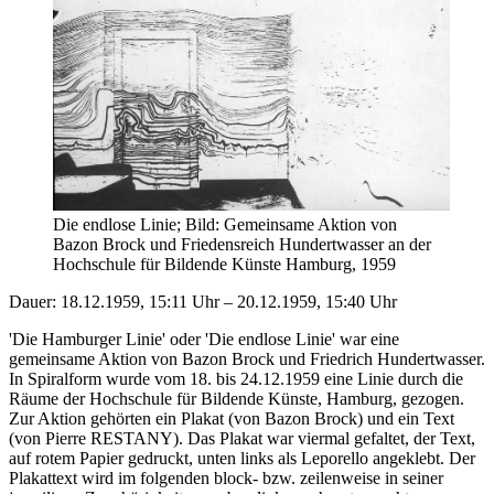
Die endlose Linie; Bild: Gemeinsame Aktion von
Bazon Brock und Friedensreich Hundertwasser an der
Hochschule für Bildende Künste Hamburg, 1959
Dauer: 18.12.1959, 15:11 Uhr – 20.12.1959, 15:40 Uhr
'Die Hamburger Linie' oder 'Die endlose Linie' war eine
gemeinsame Aktion von Bazon Brock und Friedrich Hundertwasser.
In Spiralform wurde vom 18. bis 24.12.1959 eine Linie durch die
Räume der Hochschule für Bildende Künste, Hamburg, gezogen.
Zur Aktion gehörten ein Plakat (von Bazon Brock) und ein Text
(von Pierre RESTANY). Das Plakat war viermal gefaltet, der Text,
auf rotem Papier gedruckt, unten links als Leporello angeklebt. Der
Plakattext wird im folgenden block- bzw. zeilenweise in seiner