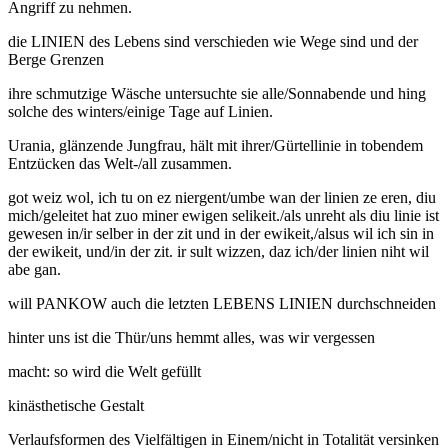
Angriff zu nehmen.
die LINIEN des Lebens sind verschieden wie Wege sind und der
Berge Grenzen
ihre schmutzige Wäsche untersuchte sie alle/Sonnabende und hing
solche des winters/einige Tage auf Linien.
Urania, glänzende Jungfrau, hält mit ihrer/Gürtellinie in tobendem
Entzücken das Welt-/all zusammen.
got weiz wol, ich tu on ez niergent/umbe wan der linien ze eren, diu
mich/geleitet hat zuo miner ewigen selikeit./als unreht als diu linie ist
gewesen in/ir selber in der zit und in der ewikeit,/alsus wil ich sin in
der ewikeit, und/in der zit. ir sult wizzen, daz ich/der linien niht wil
abe gan.
will PANKOW auch die letzten LEBENS LINIEN durchschneiden
hinter uns ist die Thür/uns hemmt alles, was wir vergessen
macht: so wird die Welt gefüllt
kinästhetische Gestalt
Verlaufsformen des Vielfältigen in Einem/nicht in Totalität versinken