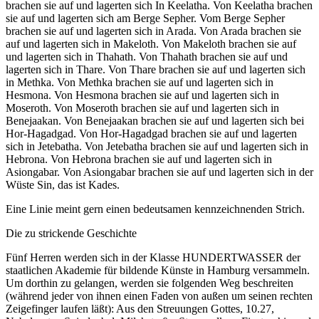
brachen sie auf und lagerten sich In Keelatha. Von Keelatha brachen
sie auf und lagerten sich am Berge Sepher. Vom Berge Sepher
brachen sie auf und lagerten sich in Arada. Von Arada brachen sie
auf und lagerten sich in Makeloth. Von Makeloth brachen sie auf
und lagerten sich in Thahath. Von Thahath brachen sie auf und
lagerten sich in Thare. Von Thare brachen sie auf und lagerten sich
in Methka. Von Methka brachen sie auf und lagerten sich in
Hesmona. Von Hesmona brachen sie auf und lagerten sich in
Moseroth. Von Moseroth brachen sie auf und lagerten sich in
Benejaakan. Von Benejaakan brachen sie auf und lagerten sich bei
Hor-Hagadgad. Von Hor-Hagadgad brachen sie auf und lagerten
sich in Jetebatha. Von Jetebatha brachen sie auf und lagerten sich in
Hebrona. Von Hebrona brachen sie auf und lagerten sich in
Asiongabar. Von Asiongabar brachen sie auf und lagerten sich in der
Wüste Sin, das ist Kades.
Eine Linie meint gern einen bedeutsamen kennzeichnenden Strich.
Die zu strickende Geschichte
Fünf Herren werden sich in der Klasse HUNDERTWASSER der
staatlichen Akademie für bildende Künste in Hamburg versammeln.
Um dorthin zu gelangen, werden sie folgenden Weg beschreiten
(während jeder von ihnen einen Faden von außen um seinen rechten
Zeigefinger laufen läßt): Aus den Streuungen Gottes, 10.27,