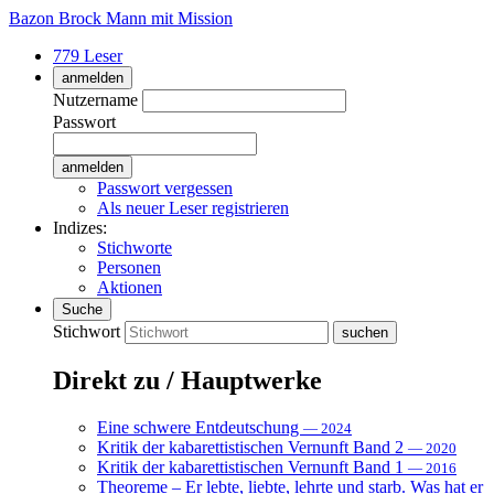
Bazon Brock
Mann mit Mission
779 Leser
anmelden
Nutzername
Passwort
Passwort vergessen
Als neuer Leser registrieren
Indizes:
Stichworte
Personen
Aktionen
Suche
Stichwort
Direkt zu / Hauptwerke
Eine schwere Entdeutschung
— 2024
Kritik der kabarettistischen Vernunft Band 2
— 2020
Kritik der kabarettistischen Vernunft Band 1
— 2016
Theoreme – Er lebte, liebte, lehrte und starb. Was hat er