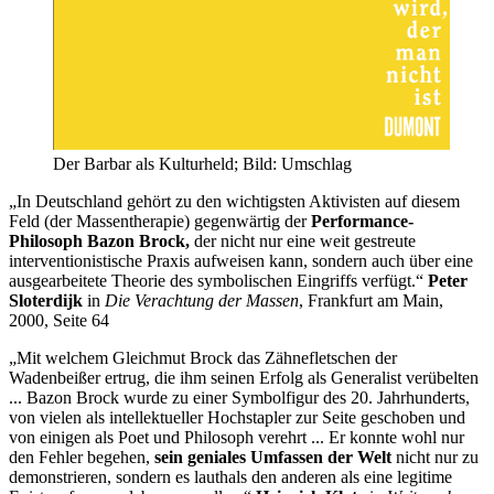
Der Barbar als Kulturheld; Bild: Umschlag
„In Deutschland gehört zu den wichtigsten Aktivisten auf diesem
Feld (der Massentherapie) gegenwärtig der
Performance-
Philosoph
Bazon Brock,
der nicht nur eine weit gestreute
interventionistische Praxis aufweisen kann, sondern auch über eine
ausgearbeitete Theorie des symbolischen Eingriffs verfügt.“
Peter
Sloterdijk
in
Die Verachtung der Massen
, Frankfurt am Main,
2000, Seite 64
„Mit welchem Gleichmut Brock das Zähnefletschen der
Wadenbeißer ertrug, die ihm seinen Erfolg als Generalist verübelten
... Bazon Brock wurde zu einer Symbolfigur des 20. Jahrhunderts,
von vielen als intellektueller Hochstapler zur Seite geschoben und
von einigen als Poet und Philosoph verehrt ... Er konnte wohl nur
den Fehler begehen,
sein geniales Umfassen der Welt
nicht nur zu
demonstrieren, sondern es lauthals den anderen als eine legitime