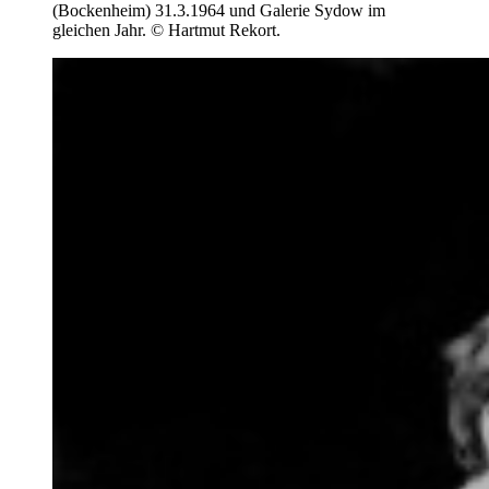
(Bockenheim) 31.3.1964 und Galerie Sydow im
gleichen Jahr. © Hartmut Rekort.