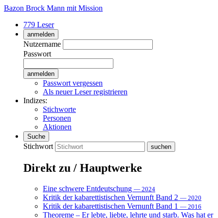
Bazon Brock
Mann mit Mission
779 Leser
anmelden
Nutzername
Passwort
Passwort vergessen
Als neuer Leser registrieren
Indizes:
Stichworte
Personen
Aktionen
Suche
Stichwort
Direkt zu / Hauptwerke
Eine schwere Entdeutschung
— 2024
Kritik der kabarettistischen Vernunft Band 2
— 2020
Kritik der kabarettistischen Vernunft Band 1
— 2016
Theoreme – Er lebte, liebte, lehrte und starb. Was hat er