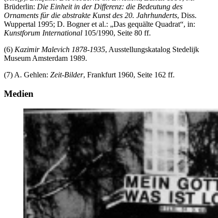
Brüderlin:
Die Einheit in der Differenz: die Bedeutung des
Ornaments für die abstrakte Kunst des 20. Jahrhunderts
, Diss.
Wuppertal 1995; D. Bogner et al.: „Das gequälte Quadrat“, in:
Kunstforum International
105/1990, Seite 80 ff.
(6)
Kazimir Malevich 1878-1935
, Ausstellungskatalog Stedelijk
Museum Amsterdam 1989.
(7) A. Gehlen:
Zeit-Bilder
, Frankfurt 1960, Seite 162 ff.
Medien