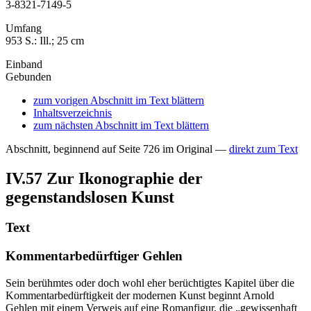
3-8321-7149-5
Umfang
953 S.: Ill.; 25 cm
Einband
Gebunden
zum vorigen Abschnitt im Text blättern
Inhaltsverzeichnis
zum nächsten Abschnitt im Text blättern
Abschnitt, beginnend auf Seite 726 im Original —
direkt zum Text
IV.57
Zur Ikonographie der
gegenstandslosen Kunst
Text
Kommentarbedürftiger Gehlen
Sein berühmtes oder doch wohl eher berüchtigtes Kapitel über die
Kommentarbedürftigkeit der modernen Kunst beginnt Arnold
Gehlen mit einem Verweis auf eine Romanfigur, die „gewissenhaft