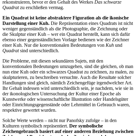
rekonstruieren, bevor er den Gehalt des Werkes
Das schwarze
Quadrat
zu erschließen vermag.
Ein Quadrat ist keine abstraktere Figuration als die ikonische
Darstellung einer Kuh.
Die Repräsentation eines Quadrats ist nicht
weniger gegenständlich als die Photographie, die Zeichnung oder
die Skulptur einer Kuh – wer ein Quadrat herstellt, kann sich dafür
ebenso einer gegenständlichen Vorlage bedienen wie der Zeichner
einer Kuh. Nur die konventionalen Bedeutungen von
Kuh
und
Quadrat
sind unterschiedlich.
Die Probleme, mit diesen sekundären Sujets, mit den
konventionalen Bedeutungen umzugehen, sind die gleichen, ob man
nun eine Kuh oder ein schwarzes Quadrat zu zeichnen, zu malen, zu
skulpturieren, zu beschreiben versuchte. Auch die Resultate solcher
Handlungen sind gleich, nämlich Zeichengefüge irgendwelcher Art.
Ihr Gehalt indessen wird unterschiedlich sein, je nachdem, wie sie in
der ikonologischen Untersuchung der Kultur einer Epoche als
Kunstwerke oder wissenschaftliche Illustration oder Handelsgüter
oder Einrichtungsgegenstände oder Lehrmittel in Gebrauch waren,
respektive gewertet wurden.
Solche Werte werden – nicht nur Panofsky zufolge – in den
Kulturen symbolisch repräsentiert.
Der symbolische
Zeichengebrauch basiert auf einer anderen Beziehung zwischen