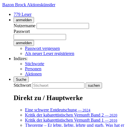
Bazon Brock
Aktionskünstler
779 Leser
anmelden
Nutzername
Passwort
Passwort vergessen
Als neuer Leser registrieren
Indizes:
Stichworte
Personen
Aktionen
Suche
Stichwort
Direkt zu / Hauptwerke
Eine schwere Entdeutschung
— 2024
Kritik der kabarettistischen Vernunft Band 2
— 2020
Kritik der kabarettistischen Vernunft Band 1
— 2016
Theoreme – Er lebte, liebte, lehrte und starb. Was hat er