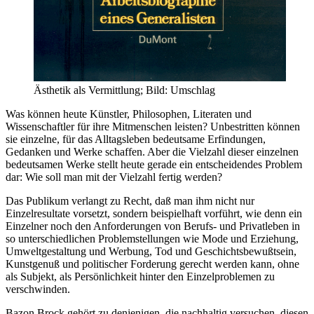
Ästhetik als Vermittlung; Bild: Umschlag
Was können heute Künstler, Philosophen, Literaten und
Wissenschaftler für ihre Mitmenschen leisten? Unbestritten können
sie einzelne, für das Alltagsleben bedeutsame Erfindungen,
Gedanken und Werke schaffen. Aber die Vielzahl dieser einzelnen
bedeutsamen Werke stellt heute gerade ein entscheidendes Problem
dar: Wie soll man mit der Vielzahl fertig werden?
Das Publikum verlangt zu Recht, daß man ihm nicht nur
Einzelresultate vorsetzt, sondern beispielhaft vorführt, wie denn ein
Einzelner noch den Anforderungen von Berufs- und Privatleben in
so unterschiedlichen Problemstellungen wie Mode und Erziehung,
Umweltgestaltung und Werbung, Tod und Geschichtsbewußtsein,
Kunstgenuß und politischer Forderung gerecht werden kann, ohne
als Subjekt, als Persönlichkeit hinter den Einzelproblemen zu
verschwinden.
Bazon Brock gehört zu denjenigen, die nachhaltig versuchen, diesen