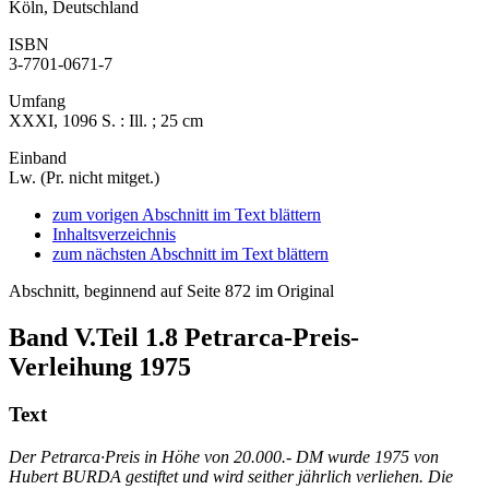
Köln, Deutschland
ISBN
3-7701-0671-7
Umfang
XXXI, 1096 S. : Ill. ; 25 cm
Einband
Lw. (Pr. nicht mitget.)
zum vorigen Abschnitt im Text blättern
Inhaltsverzeichnis
zum nächsten Abschnitt im Text blättern
Abschnitt, beginnend auf Seite 872 im Original
Band V.Teil 1.8
Petrarca-Preis-
Verleihung 1975
Text
Der Petrarca·Preis in Höhe von 20.000.- DM wurde 1975 von
Hubert BURDA gestiftet und wird seither jährlich verliehen. Die