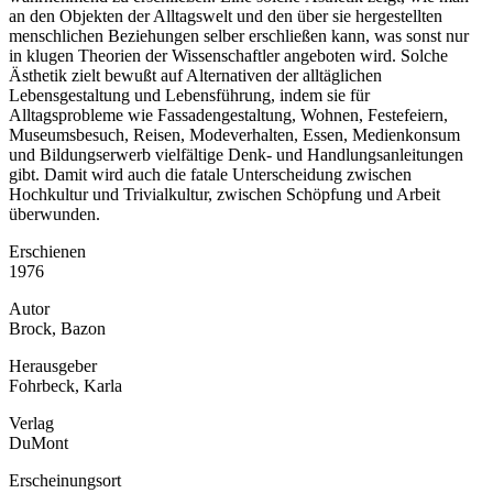
an den Objekten der Alltagswelt und den über sie hergestellten
menschlichen Beziehungen selber erschließen kann, was sonst nur
in klugen Theorien der Wissenschaftler angeboten wird. Solche
Ästhetik zielt bewußt auf Alternativen der alltäglichen
Lebensgestaltung und Lebensführung, indem sie für
Alltagsprobleme wie Fassadengestaltung, Wohnen, Festefeiern,
Museumsbesuch, Reisen, Modeverhalten, Essen, Medienkonsum
und Bildungserwerb vielfältige Denk- und Handlungsanleitungen
gibt. Damit wird auch die fatale Unterscheidung zwischen
Hochkultur und Trivialkultur, zwischen Schöpfung und Arbeit
überwunden.
Erschienen
1976
Autor
Brock, Bazon
Herausgeber
Fohrbeck, Karla
Verlag
DuMont
Erscheinungsort