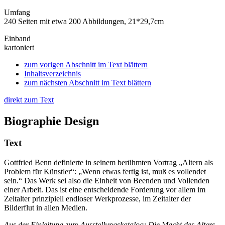
Umfang
240 Seiten mit etwa 200 Abbildungen, 21*29,7cm
Einband
kartoniert
zum vorigen Abschnitt im Text blättern
Inhaltsverzeichnis
zum nächsten Abschnitt im Text blättern
direkt zum Text
Biographie Design
Text
Gottfried Benn definierte in seinem berühmten Vortrag „Altern als
Problem für Künstler“: „Wenn etwas fertig ist, muß es vollendet
sein.“ Das Werk sei also die Einheit von Beenden und Vollenden
einer Arbeit. Das ist eine entscheidende Forderung vor allem im
Zeitalter prinzipiell endloser Werkprozesse, im Zeitalter der
Bilderflut in allen Medien.
Aus der Einleitung zum Ausstellungskatalog: Die Macht des Alters.