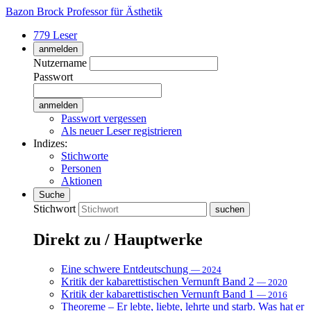
Bazon Brock
Professor für Ästhetik
779 Leser
anmelden
Nutzername
Passwort
Passwort vergessen
Als neuer Leser registrieren
Indizes:
Stichworte
Personen
Aktionen
Suche
Stichwort
Direkt zu / Hauptwerke
Eine schwere Entdeutschung
— 2024
Kritik der kabarettistischen Vernunft Band 2
— 2020
Kritik der kabarettistischen Vernunft Band 1
— 2016
Theoreme – Er lebte, liebte, lehrte und starb. Was hat er