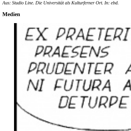
Aus: Studio Line. Die Universität als Kulturferner Ort. In
: ebd.
Medien