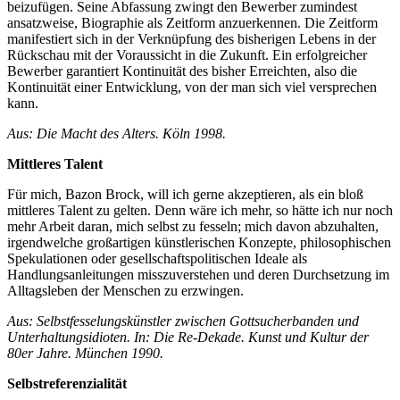
beizufügen. Seine Abfassung zwingt den Bewerber zumindest
ansatzweise, Biographie als Zeitform anzuerkennen. Die Zeitform
manifestiert sich in der Verknüpfung des bisherigen Lebens in der
Rückschau mit der Voraussicht in die Zukunft. Ein erfolgreicher
Bewerber garantiert Kontinuität des bisher Erreichten, also die
Kontinuität einer Entwicklung, von der man sich viel versprechen
kann.
Aus: Die Macht des Alters. Köln 1998.
Mittleres Talent
Für mich, Bazon Brock, will ich gerne akzeptieren, als ein bloß
mittleres Talent zu gelten. Denn wäre ich mehr, so hätte ich nur noch
mehr Arbeit daran, mich selbst zu fesseln; mich davon abzuhalten,
irgendwelche großartigen künstlerischen Konzepte, philosophischen
Spekulationen oder gesellschaftspolitischen Ideale als
Handlungsanleitungen misszuverstehen und deren Durchsetzung im
Alltagsleben der Menschen zu erzwingen.
Aus:
Selbstfesselungskünstler zwischen Gottsucherbanden und
Unterhaltungsidioten. In: Die Re-Dekade. Kunst und Kultur der
80er Jahre. München 1990.
Selbstreferenzialität