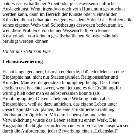
naturwissenschaftlicher Arbeit oder geisteswissenschaftlicher
Auslegekunst. Wenn irgendwo noch vom Humanum gesprochen
werden kann, dann im Bereich der Künste oder vielmehr der
Künstler, die zu behaupten wagen, was dem Subjekt als Problematik
seines eigenen Welt- und Selbstbezugs deswegen bedeutsam ist,
weil diese Probleme von keiner Wissenschaft, von keiner
Kosmologie, von keinem gesellschaftlichen Selbstverständnis
beruhigt werden können.
Hinter uns steht kein Volk
Lebensinszenierung
Es hat lange gedauert, bis man entdeckte, daß jeder Mensch eine
Biographie hat, nicht nur Staatengründer, Religionsstifter und
Künstler. Man wurde geradezu biographiepflichtig. Das Leben
erschien erst beachtenswert, wenn jemand es der Erzählung für
würdig hielt oder man es selbst erzählen konnte (als
Autobiographie). Die entscheidende Wirkung hatten aber
Biographien, weil sie dazu anhielten, das eigene Leben unter
Gesichtspunkten zu planen, die eine strukturierte Erzählung
überhaupt ermöglichten. Mit dem Lebensplan und seiner
Verwirklichung wurde das Leben selbst zu einem Werk. Die
Biographiepflichtigkeit von Jedermann wird vor allem ausgewiesen
durch die Anforderung, jeder Bewerbung einen „Lebenslauf“