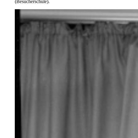
(Besucherschule).