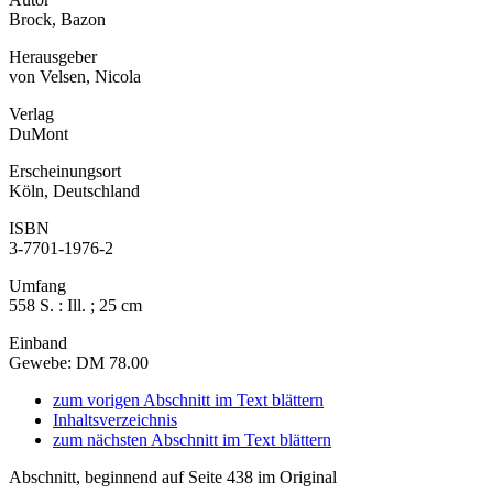
Brock, Bazon
Herausgeber
von Velsen, Nicola
Verlag
DuMont
Erscheinungsort
Köln, Deutschland
ISBN
3-7701-1976-2
Umfang
558 S. : Ill. ; 25 cm
Einband
Gewebe: DM 78.00
zum vorigen Abschnitt im Text blättern
Inhaltsverzeichnis
zum nächsten Abschnitt im Text blättern
Abschnitt, beginnend auf Seite 438 im Original