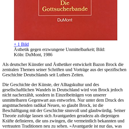
+ 1 Bild
Ästhetik gegen erzwungene Unmittelbarkeit; Bild:
Köln: DuMont, 1986
Als deutscher Künstler und Ästhetiker entwickelt Bazon Brock die
zentralen Themen seiner Schriften und Vorträge aus der spezifischen
Geschichte Deutschlands seit Luthers Zeiten.
Die Geschichte der Künste, der Alltagskultur und des
gesellschaftlichen Wandels in Deutschland wird von Brock jedoch
nicht nacherzählt, sondern in Einzelbeiträgen von unserer
unmittelbaren Gegenwart aus entworfen. Nur unter dem Druck des
angstmachenden radikal Neuen, so glaubt Brock, ist die
Beschäftigung mit der Geschichte sinnvoll und glaubwürdig. Seiner
Theorie zufolge lassen sich Avantgarden geradezu als diejenigen
Kräfte definieren, die uns zwingen, die vermeintlich bekannten und
vertrauten Traditionen neu zu sehen. »Avantgarde ist nur das, was