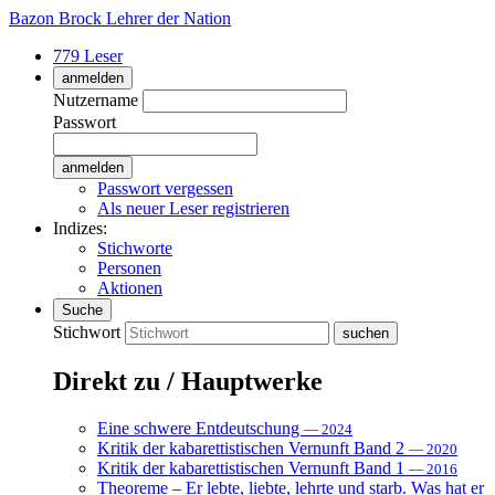
Bazon Brock
Lehrer der Nation
779 Leser
anmelden
Nutzername
Passwort
Passwort vergessen
Als neuer Leser registrieren
Indizes:
Stichworte
Personen
Aktionen
Suche
Stichwort
Direkt zu / Hauptwerke
Eine schwere Entdeutschung
— 2024
Kritik der kabarettistischen Vernunft Band 2
— 2020
Kritik der kabarettistischen Vernunft Band 1
— 2016
Theoreme – Er lebte, liebte, lehrte und starb. Was hat er