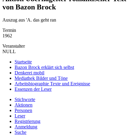
von Bazon Brock
Auszug aus 'A. das geht ran
Termin
1962
Veranstalter
NULL
Startseite
Bazon Brock
erklärt sich selbst
Denkerei
mobil
Mediathek
Bilder und Töne
Arbeitsbiographie
Texte und Ereignisse
Essenzen
der Leser
Stichworte
Aktionen
Personen
Leser
Registrierung
Anmeldung
Suche