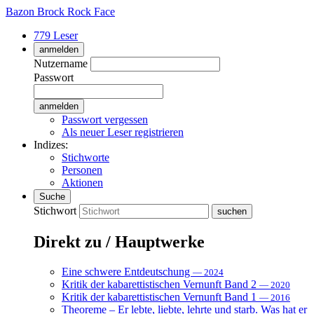
Bazon Brock
Rock Face
779 Leser
anmelden
Nutzername
Passwort
Passwort vergessen
Als neuer Leser registrieren
Indizes:
Stichworte
Personen
Aktionen
Suche
Stichwort
Direkt zu / Hauptwerke
Eine schwere Entdeutschung
— 2024
Kritik der kabarettistischen Vernunft Band 2
— 2020
Kritik der kabarettistischen Vernunft Band 1
— 2016
Theoreme – Er lebte, liebte, lehrte und starb. Was hat er