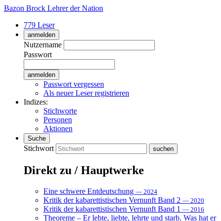
Bazon Brock
Lehrer der Nation
779 Leser
anmelden
Nutzername
Passwort
Passwort vergessen
Als neuer Leser registrieren
Indizes:
Stichworte
Personen
Aktionen
Suche
Stichwort
Direkt zu / Hauptwerke
Eine schwere Entdeutschung
— 2024
Kritik der kabarettistischen Vernunft Band 2
— 2020
Kritik der kabarettistischen Vernunft Band 1
— 2016
Theoreme – Er lebte, liebte, lehrte und starb. Was hat er