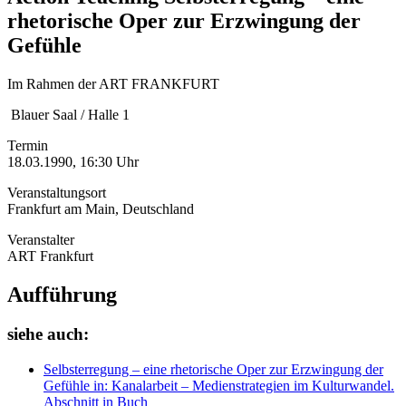
rhetorische Oper zur Erzwingung der
Gefühle
Im Rahmen der ART FRANKFURT
Blauer Saal / Halle 1
Termin
18.03.1990, 16:30 Uhr
Veranstaltungsort
Frankfurt am Main, Deutschland
Veranstalter
ART Frankfurt
Aufführung
siehe auch:
Selbsterregung – eine rhetorische Oper zur Erzwingung der
Gefühle
in: Kanalarbeit – Medienstrategien im Kulturwandel.
Abschnitt in Buch