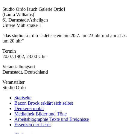
Studio Ordo [auch Galerie Ordo]
(Laura Williams)
61 Darmstadt/Arheilgen
Untere Mühlstraße 1
"das studio o r d o ladet sie ein am 20.7. um 23 uhr und am 21.7.
um 20 uhr"
Termin
20.07.1962, 23:00 Uhr
Veranstaltungsort
Darmstadt, Deutschland
Veranstalter
Studio Ordo
Startseite
Bazon Brock
erklärt sich selbst
Denkerei
mobil
Mediathek
Bilder und Töne
Arbeitsbiographie
Texte und Ereignisse
Essenzen
der Leser