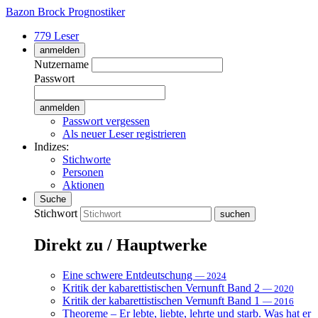
Bazon Brock
Prognostiker
779 Leser
anmelden
Nutzername
Passwort
Passwort vergessen
Als neuer Leser registrieren
Indizes:
Stichworte
Personen
Aktionen
Suche
Stichwort
Direkt zu / Hauptwerke
Eine schwere Entdeutschung
— 2024
Kritik der kabarettistischen Vernunft Band 2
— 2020
Kritik der kabarettistischen Vernunft Band 1
— 2016
Theoreme – Er lebte, liebte, lehrte und starb. Was hat er