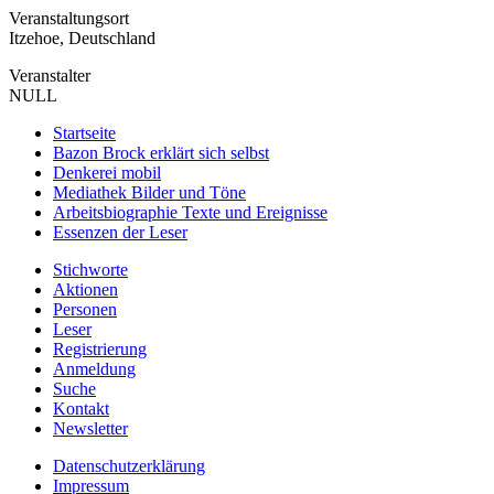
Veranstaltungsort
Itzehoe, Deutschland
Veranstalter
NULL
Startseite
Bazon Brock
erklärt sich selbst
Denkerei
mobil
Mediathek
Bilder und Töne
Arbeitsbiographie
Texte und Ereignisse
Essenzen
der Leser
Stichworte
Aktionen
Personen
Leser
Registrierung
Anmeldung
Suche
Kontakt
Newsletter
Datenschutzerklärung
Impressum