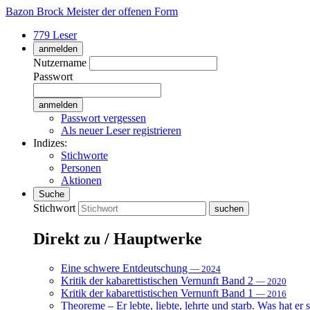
Bazon Brock
Meister der offenen Form
779 Leser
anmelden
Nutzername
Passwort
Passwort vergessen
Als neuer Leser registrieren
Indizes:
Stichworte
Personen
Aktionen
Suche
Stichwort
Direkt zu / Hauptwerke
Eine schwere Entdeutschung
— 2024
Kritik der kabarettistischen Vernunft Band 2
— 2020
Kritik der kabarettistischen Vernunft Band 1
— 2016
Theoreme – Er lebte, liebte, lehrte und starb. Was hat er