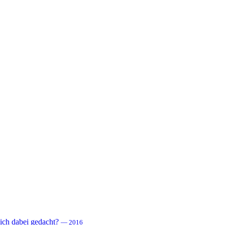
 sich dabei gedacht?
— 2016