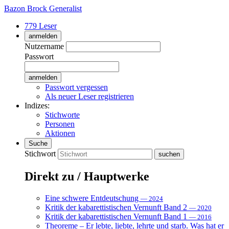
Bazon Brock
Generalist
779 Leser
anmelden
Nutzername
Passwort
Passwort vergessen
Als neuer Leser registrieren
Indizes:
Stichworte
Personen
Aktionen
Suche
Stichwort
Direkt zu / Hauptwerke
Eine schwere Entdeutschung
— 2024
Kritik der kabarettistischen Vernunft Band 2
— 2020
Kritik der kabarettistischen Vernunft Band 1
— 2016
Theoreme – Er lebte, liebte, lehrte und starb. Was hat er