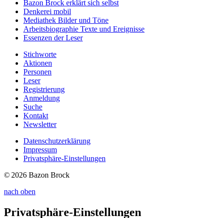
Bazon Brock
erklärt sich selbst
Denkerei
mobil
Mediathek
Bilder und Töne
Arbeitsbiographie
Texte und Ereignisse
Essenzen
der Leser
Stichworte
Aktionen
Personen
Leser
Registrierung
Anmeldung
Suche
Kontakt
Newsletter
Datenschutzerklärung
Impressum
Privatsphäre-Einstellungen
© 2026 Bazon Brock
nach oben
Privatsphäre-Einstellungen