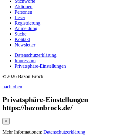
Stichworte
Aktionen
Personen
Leser
Registrierung
Anmeldung
Suche
Kontakt
Newsletter
Datenschutzerklärung
Impressum
Privatsphäre-Einstellungen
© 2026 Bazon Brock
nach oben
Privatsphäre-Einstellungen
https://bazonbrock.de/
×
Mehr Informationen:
Datenschutzerklärung