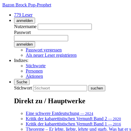
Bazon Brock
Pop-Prophet
779 Leser
anmelden
Nutzername
Passwort
Passwort vergessen
Als neuer Leser registrieren
Indizes:
Stichworte
Personen
Aktionen
Suche
Stichwort
Direkt zu / Hauptwerke
Eine schwere Entdeutschung
— 2024
Kritik der kabarettistischen Vernunft Band 2
— 2020
Kritik der kabarettistischen Vernunft Band 1
— 2016
Theoreme – Er lebte, liebte, lehrte und starb. Was hat er