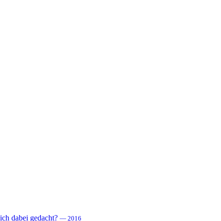
 sich dabei gedacht?
— 2016