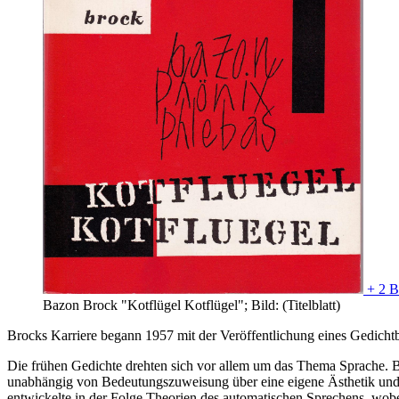
+ 2 B
Bazon Brock "Kotflügel Kotflügel"; Bild: (Titelblatt)
Brocks Karriere begann 1957 mit der Veröffentlichung eines Gedicht
Die frühen Gedichte drehten sich vor allem um das Thema Sprache. B
unabhängig von Bedeutungszuweisung über eine eigene Ästhetik und A
entwickelte in der Folge Theorien des automatischen Sprechens, wobe