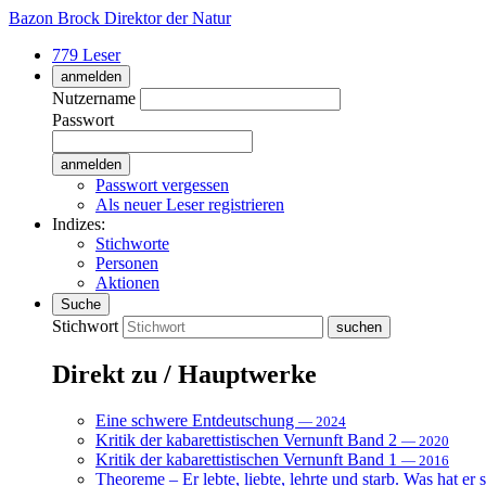
Bazon Brock
Direktor der Natur
779 Leser
anmelden
Nutzername
Passwort
Passwort vergessen
Als neuer Leser registrieren
Indizes:
Stichworte
Personen
Aktionen
Suche
Stichwort
Direkt zu / Hauptwerke
Eine schwere Entdeutschung
— 2024
Kritik der kabarettistischen Vernunft Band 2
— 2020
Kritik der kabarettistischen Vernunft Band 1
— 2016
Theoreme – Er lebte, liebte, lehrte und starb. Was hat er