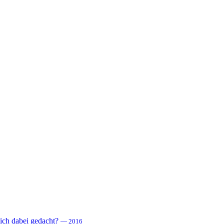
 sich dabei gedacht?
— 2016