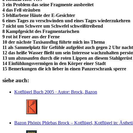
3 ein Problem das seine Fragmente ausbreitet
4 das Fell sträuben
5 fehlfarbene Häute der E-Gesichter
6
eines Tages zu verschwinden und eines Tages wiederzukehren
7 nicht um Schwere um Schwefel schweißtreibend
8 Kampfgesicht des Fragmentarischen
9 rot ist Feuer aus der Ferne
10 der nächste Taxisausflug führte mich ins Thema
11 als Sammelplatz für Gefühle aufgelöst auch gegen 2 Uhr nacht
12 das heiße Wasser fließt um sein Interesse wachzuhalten persön
13 um abzusaufen durch die roten Lippen an diesem Stahlgerüst
14 Einfühlungsvermögen in den Körper einer Stadt
15 Bemerkungen die ich lieber in einen Panzerschrank sperre
siehe auch:
Kotflügel
Buch
2005 · Autor: Brock, Bazon
Bazon Phönix Phlebas Brock – Kotflügel, Kotflügel
in: Ästhet