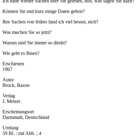
Ich habe wieder Sachen über Sie gelesen, doll, was sagen Sie dazu?
Können Sie mal kurz einige Daten geben?
Ihre Sachen von früher fand ich viel besser, nich?
Was machen Sie so jetzt?
Warum sind Sie immer so direkt?
Wie geht es Ihnen?
Erschienen
1967
Autor
Brock, Bazon
Verlag
J. Melzer
Erscheinungsort
Darmstadt, Deutschland
Umfang
59 Bl. : mit Abb. ; 4