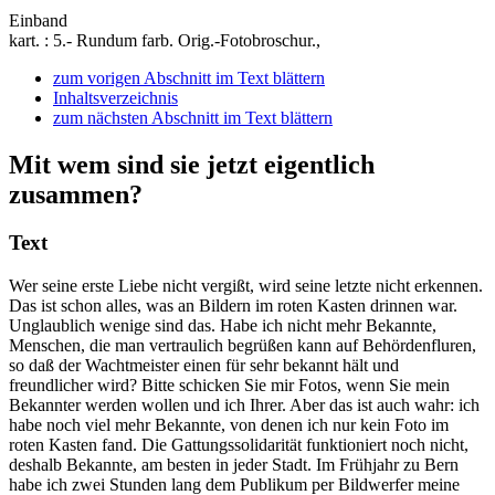
Einband
kart. : 5.- Rundum farb. Orig.-Fotobroschur.,
zum vorigen Abschnitt im Text blättern
Inhaltsverzeichnis
zum nächsten Abschnitt im Text blättern
Mit wem sind sie jetzt eigentlich
zusammen?
Text
Wer seine erste Liebe nicht vergißt, wird seine letzte nicht erkennen.
Das ist schon alles, was an Bildern im roten Kasten drinnen war.
Unglaublich wenige sind das. Habe ich nicht mehr Bekannte,
Menschen, die man vertraulich begrüßen kann auf Behördenfluren,
so daß der Wachtmeister einen für sehr bekannt hält und
freundlicher wird? Bitte schicken Sie mir Fotos, wenn Sie mein
Bekannter werden wollen und ich Ihrer. Aber das ist auch wahr: ich
habe noch viel mehr Bekannte, von denen ich nur kein Foto im
roten Kasten fand. Die Gattungssolidarität funktioniert noch nicht,
deshalb Bekannte, am besten in jeder Stadt. Im Frühjahr zu Bern
habe ich zwei Stunden lang dem Publikum per Bildwerfer meine