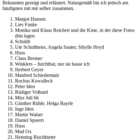
Bekannten gezeigt und erläutert. Naturgemäß bin ich jedoch am
häufigsten mit mir selber zusammen.
Margot Hansen
Lies Funke
Monika und Klaus Reichert und die Kiste, in der diese Fotos
drin lagen
Schuldt
Ute Schultheiss, Angela Sauter, Sibylle Heyd
Huss
Claus Bremer
Winklers – furchtbar, nur sie hasse ich
Herbert Geyer
Manfred Schiedermair
Rochus Kowalleck
Peter Iden
Rüdiger Volhard
Miss Juli 66
Günther Rühle, Helga Bayrle
Inge Iden
Martin Walser
Daniel Spoerri
Huss
Mad Ox
Henning Rischbieter