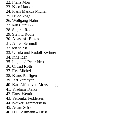
Franz Mon
Nico Hansen
Karls Markus Michel
Hilde Vogel
Wolfgang Hahn
Miss Juni 66
Siegrid Rothe
Siegrid Rothe
Anastasia Bitzos
Alfred Schmidt
ich selbst
Ursula und Rudolf Zwirner
Inge Iden
Inge und Peter Iden
Ortrud Roth
Eva Michel
Klaus Paeffgen
Jeff Verheyen
Karl Alfred von Meysenbug
Vladimir Kafka
Ernst Wendt
Veronika Feddersen
Notker Hammerstein
Adam Seide
H.C. Artmann – Huss