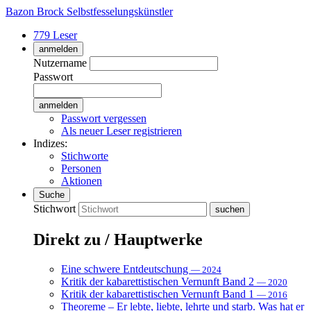
Bazon Brock
Selbstfesselungskünstler
779 Leser
anmelden
Nutzername
Passwort
Passwort vergessen
Als neuer Leser registrieren
Indizes:
Stichworte
Personen
Aktionen
Suche
Stichwort
Direkt zu / Hauptwerke
Eine schwere Entdeutschung
— 2024
Kritik der kabarettistischen Vernunft Band 2
— 2020
Kritik der kabarettistischen Vernunft Band 1
— 2016
Theoreme – Er lebte, liebte, lehrte und starb. Was hat er