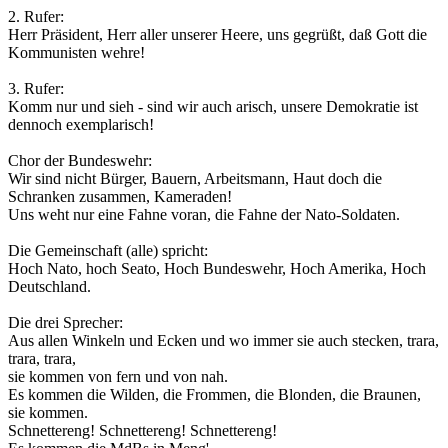
2. Rufer:
Herr Präsident, Herr aller unserer Heere, uns gegrüßt, daß Gott die
Kommunisten wehre!
3. Rufer:
Komm nur und sieh - sind wir auch arisch, unsere Demokratie ist
dennoch exemplarisch!
Chor der Bundeswehr:
Wir sind nicht Bürger, Bauern, Arbeitsmann, Haut doch die
Schranken zusammen, Kameraden!
Uns weht nur eine Fahne voran, die Fahne der Nato-Soldaten.
Die Gemeinschaft (alle) spricht:
Hoch Nato, hoch Seato, Hoch Bundeswehr, Hoch Amerika, Hoch
Deutschland.
Die drei Sprecher:
Aus allen Winkeln und Ecken und wo immer sie auch stecken, trara,
trara, trara,
sie kommen von fern und von nah.
Es kommen die Wilden, die Frommen, die Blonden, die Braunen,
sie kommen.
Schnettereng! Schnettereng! Schnettereng!