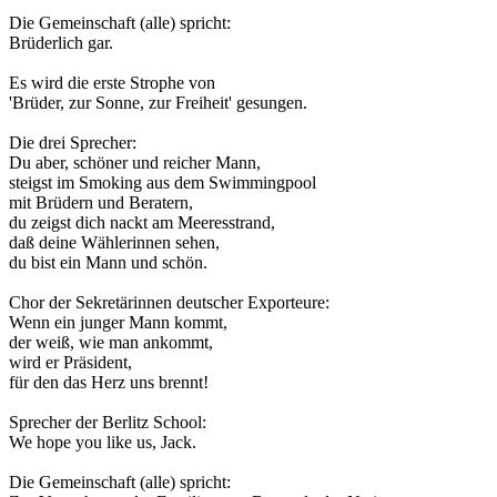
Die Gemeinschaft (alle) spricht:
Brüderlich gar.
Es wird die erste Strophe von
'Brüder, zur Sonne, zur Freiheit' gesungen.
Die drei Sprecher:
Du aber, schöner und reicher Mann,
steigst im Smoking aus dem Swimmingpool
mit Brüdern und Beratern,
du zeigst dich nackt am Meeresstrand,
daß deine Wählerinnen sehen,
du bist ein Mann und schön.
Chor der Sekretärinnen deutscher Exporteure:
Wenn ein junger Mann kommt,
der weiß, wie man ankommt,
wird er Präsident,
für den das Herz uns brennt!
Sprecher der Berlitz School:
We hope you like us, Jack.
Die Gemeinschaft (alle) spricht: