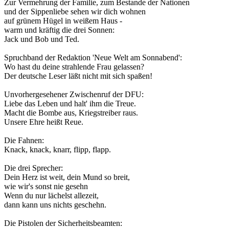
Zur Vermehrung der Familie, zum Bestande der Nationen
und der Sippenliebe sehen wir dich wohnen
auf grünem Hügel in weißem Haus -
warm und kräftig die drei Sonnen:
Jack und Bob und Ted.
Spruchband der Redaktion 'Neue Welt am Sonnabend':
Wo hast du deine strahlende Frau gelassen?
Der deutsche Leser läßt nicht mit sich spaßen!
Unvorhergesehener Zwischenruf der DFU:
Liebe das Leben und halt' ihm die Treue.
Macht die Bombe aus, Kriegstreiber raus.
Unsere Ehre heißt Reue.
Die Fahnen:
Knack, knack, knarr, flipp, flapp.
Die drei Sprecher:
Dein Herz ist weit, dein Mund so breit,
wie wir's sonst nie gesehn
Wenn du nur lächelst allezeit,
dann kann uns nichts geschehn.
Die Pistolen der Sicherheitsbeamten: