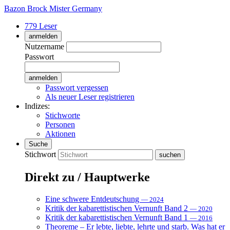
Bazon Brock
Mister Germany
779 Leser
anmelden
Nutzername
Passwort
Passwort vergessen
Als neuer Leser registrieren
Indizes:
Stichworte
Personen
Aktionen
Suche
Stichwort
Direkt zu / Hauptwerke
Eine schwere Entdeutschung
— 2024
Kritik der kabarettistischen Vernunft Band 2
— 2020
Kritik der kabarettistischen Vernunft Band 1
— 2016
Theoreme – Er lebte, liebte, lehrte und starb. Was hat er