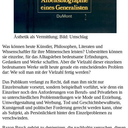
Ästhetik als Vermittlung; Bild: Umschlag
Was können heute Künstler, Philosophen, Literaten und
Wissenschaftler für ihre Mitmenschen leisten? Unbestritten können
sie einzelne, für das Alltagsleben bedeutsame Erfindungen,
Gedanken und Werke schaffen. Aber die Vielzahl dieser einzelnen
bedeutsamen Werke stellt heute gerade ein entscheidendes Problem
dar: Wie soll man mit der Vielzahl fertig werden?
Das Publikum verlangt zu Recht, daß man ihm nicht nur
Einzelresultate vorsetzt, sondern beispielhaft vorführt, wie denn ein
Einzelner noch den Anforderungen von Berufs- und Privatleben in
so unterschiedlichen Problemstellungen wie Mode und Erziehung,
Umweltgestaltung und Werbung, Tod und Geschichtsbewußtsein,
Kunstgenuß und politischer Forderung gerecht werden kann, ohne
als Subjekt, als Persönlichkeit hinter den Einzelproblemen zu
verschwinden.
Bazon Brock gehört zu denjenigen, die nachhaltig versuchen, diesen