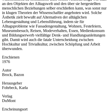
an den Objekten der Alltagswelt und den über sie hergestellten
menschlichen Beziehungen selber erschließen kann, was sonst nur
in klugen Theorien der Wissenschaftler angeboten wird. Solche
Ästhetik zielt bewußt auf Alternativen der alltäglichen
Lebensgestaltung und Lebensführung, indem sie für
Alltagsprobleme wie Fassadengestaltung, Wohnen, Festefeiern,
Museumsbesuch, Reisen, Modeverhalten, Essen, Medienkonsum
und Bildungserwerb vielfältige Denk- und Handlungsanleitungen
gibt. Damit wird auch die fatale Unterscheidung zwischen
Hochkultur und Trivialkultur, zwischen Schöpfung und Arbeit
überwunden.
Erschienen
1976
Autor
Brock, Bazon
Herausgeber
Fohrbeck, Karla
Verlag
DuMont
Erscheinungsort