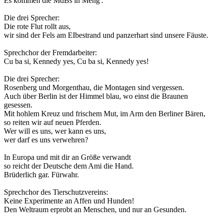
Es kommen die MdBs in Meng'.
Die drei Sprecher:
Die rote Flut rollt aus,
wir sind der Fels am EIbestrand und panzerhart sind unsere Fäuste.
Sprechchor der Fremdarbeiter:
Cu ba si, Kennedy yes, Cu ba si, Kennedy yes!
Die drei Sprecher:
Rosenberg und Morgenthau, die Montagen sind vergessen.
Auch über Berlin ist der Himmel blau, wo einst die Braunen
gesessen.
Mit hohlem Kreuz und frischem Mut, im Arm den Berliner Bären,
so reiten wir auf neuen Pferden.
Wer will es uns, wer kann es uns,
wer darf es uns verwehren?
In Europa und mit dir an Größe verwandt
so reicht der Deutsche dem Ami die Hand.
Brüderlich gar. Fürwahr.
Sprechchor des Tierschutzvereins:
Keine Experimente an Affen und Hunden!
Den Weltraum erprobt an Menschen, und nur an Gesunden.