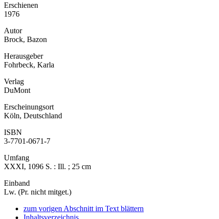
Erschienen
1976
Autor
Brock, Bazon
Herausgeber
Fohrbeck, Karla
Verlag
DuMont
Erscheinungsort
Köln, Deutschland
ISBN
3-7701-0671-7
Umfang
XXXI, 1096 S. : Ill. ; 25 cm
Einband
Lw. (Pr. nicht mitget.)
zum vorigen Abschnitt im Text blättern
Inhaltsverzeichnis