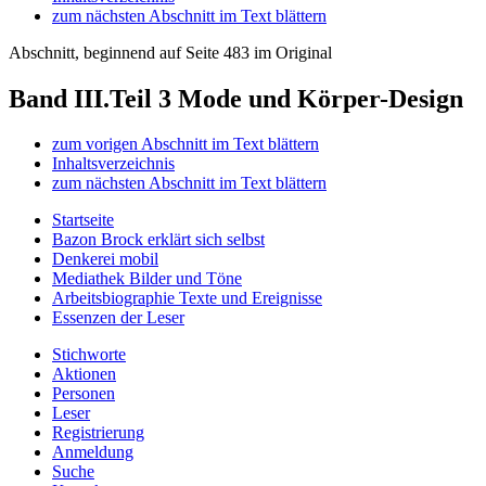
zum nächsten Abschnitt im Text blättern
Abschnitt, beginnend auf Seite 483 im Original
Band III.Teil 3
Mode und Körper-Design
zum vorigen Abschnitt im Text blättern
Inhaltsverzeichnis
zum nächsten Abschnitt im Text blättern
Startseite
Bazon Brock
erklärt sich selbst
Denkerei
mobil
Mediathek
Bilder und Töne
Arbeitsbiographie
Texte und Ereignisse
Essenzen
der Leser
Stichworte
Aktionen
Personen
Leser
Registrierung
Anmeldung
Suche