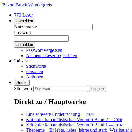
Bazon Brock
Wundergreis
779 Leser
anmelden
Nutzername
Passwort
Passwort vergessen
Als neuer Leser registrieren
Indizes:
Stichworte
Personen
Aktionen
Suche
Stichwort
Direkt zu / Hauptwerke
Eine schwere Entdeutschung
— 2024
Kritik der kabarettistischen Vernunft Band 2
— 2020
Kritik der kabarettistischen Vernunft Band 1
— 2016
Theoreme – Er lebte, liebte, lehrte und starb. Was hat er