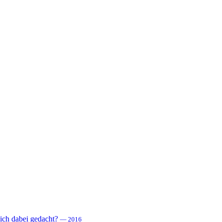
 sich dabei gedacht?
— 2016