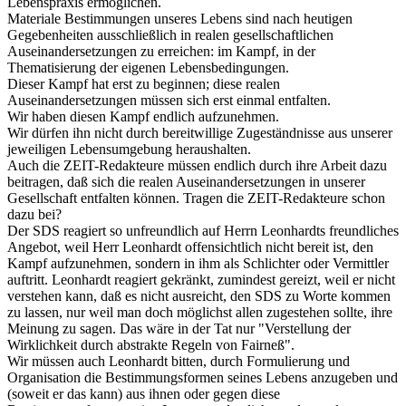
Lebenspraxis ermöglichen.
Materiale Bestimmungen unseres Lebens sind nach heutigen
Gegebenheiten ausschließlich in realen gesellschaftlichen
Auseinandersetzungen zu erreichen: im Kampf, in der
Thematisierung der eigenen Lebensbedingungen.
Dieser Kampf hat erst zu beginnen; diese realen
Auseinandersetzungen müssen sich erst einmal entfalten.
Wir haben diesen Kampf endlich aufzunehmen.
Wir dürfen ihn nicht durch bereitwillige Zugeständnisse aus unserer
jeweiligen Lebensumgebung heraushalten.
Auch die ZEIT-Redakteure müssen endlich durch ihre Arbeit dazu
beitragen, daß sich die realen Auseinandersetzungen in unserer
Gesellschaft entfalten können. Tragen die ZEIT-Redakteure schon
dazu bei?
Der SDS reagiert so unfreundlich auf Herrn Leonhardts freundliches
Angebot, weil Herr Leonhardt offensichtlich nicht bereit ist, den
Kampf aufzunehmen, sondern in ihm als Schlichter oder Vermittler
auftritt. Leonhardt reagiert gekränkt, zumindest gereizt, weil er nicht
verstehen kann, daß es nicht ausreicht, den SDS zu Worte kommen
zu lassen, nur weil man doch möglichst allen zugestehen sollte, ihre
Meinung zu sagen. Das wäre in der Tat nur "Verstellung der
Wirklichkeit durch abstrakte Regeln von Fairneß".
Wir müssen auch Leonhardt bitten, durch Formulierung und
Organisation die Bestimmungsformen seines Lebens anzugeben und
(soweit er das kann) aus ihnen oder gegen diese