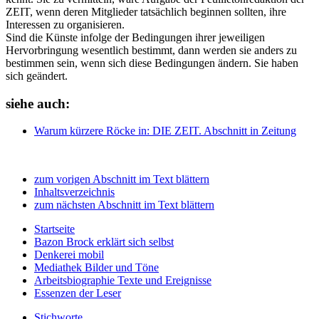
ZEIT, wenn deren Mitglieder tatsächlich beginnen sollten, ihre
Interessen zu organisieren.
Sind die Künste infolge der Bedingungen ihrer jeweiligen
Hervorbringung wesentlich bestimmt, dann werden sie anders zu
bestimmen sein, wenn sich diese Bedingungen ändern. Sie haben
sich geändert.
siehe auch:
Warum kürzere Röcke
in: DIE ZEIT.
Abschnitt in Zeitung
zum vorigen Abschnitt im Text blättern
Inhaltsverzeichnis
zum nächsten Abschnitt im Text blättern
Startseite
Bazon Brock
erklärt sich selbst
Denkerei
mobil
Mediathek
Bilder und Töne
Arbeitsbiographie
Texte und Ereignisse
Essenzen
der Leser
Stichworte