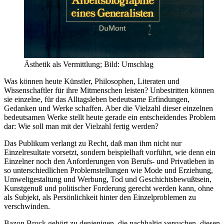
Ästhetik als Vermittlung; Bild: Umschlag
Was können heute Künstler, Philosophen, Literaten und
Wissenschaftler für ihre Mitmenschen leisten? Unbestritten können
sie einzelne, für das Alltagsleben bedeutsame Erfindungen,
Gedanken und Werke schaffen. Aber die Vielzahl dieser einzelnen
bedeutsamen Werke stellt heute gerade ein entscheidendes Problem
dar: Wie soll man mit der Vielzahl fertig werden?
Das Publikum verlangt zu Recht, daß man ihm nicht nur
Einzelresultate vorsetzt, sondern beispielhaft vorführt, wie denn ein
Einzelner noch den Anforderungen von Berufs- und Privatleben in
so unterschiedlichen Problemstellungen wie Mode und Erziehung,
Umweltgestaltung und Werbung, Tod und Geschichtsbewußtsein,
Kunstgenuß und politischer Forderung gerecht werden kann, ohne
als Subjekt, als Persönlichkeit hinter den Einzelproblemen zu
verschwinden.
Bazon Brock gehört zu denjenigen, die nachhaltig versuchen, diesen