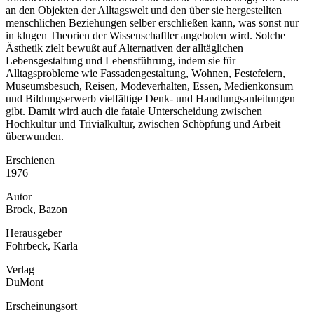
an den Objekten der Alltagswelt und den über sie hergestellten
menschlichen Beziehungen selber erschließen kann, was sonst nur
in klugen Theorien der Wissenschaftler angeboten wird. Solche
Ästhetik zielt bewußt auf Alternativen der alltäglichen
Lebensgestaltung und Lebensführung, indem sie für
Alltagsprobleme wie Fassadengestaltung, Wohnen, Festefeiern,
Museumsbesuch, Reisen, Modeverhalten, Essen, Medienkonsum
und Bildungserwerb vielfältige Denk- und Handlungsanleitungen
gibt. Damit wird auch die fatale Unterscheidung zwischen
Hochkultur und Trivialkultur, zwischen Schöpfung und Arbeit
überwunden.
Erschienen
1976
Autor
Brock, Bazon
Herausgeber
Fohrbeck, Karla
Verlag
DuMont
Erscheinungsort