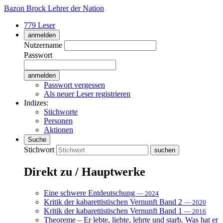
Bazon Brock
Lehrer der Nation
779 Leser
anmelden
Nutzername
Passwort
Passwort vergessen
Als neuer Leser registrieren
Indizes:
Stichworte
Personen
Aktionen
Suche
Stichwort
Direkt zu / Hauptwerke
Eine schwere Entdeutschung
— 2024
Kritik der kabarettistischen Vernunft Band 2
— 2020
Kritik der kabarettistischen Vernunft Band 1
— 2016
Theoreme – Er lebte, liebte, lehrte und starb. Was hat er