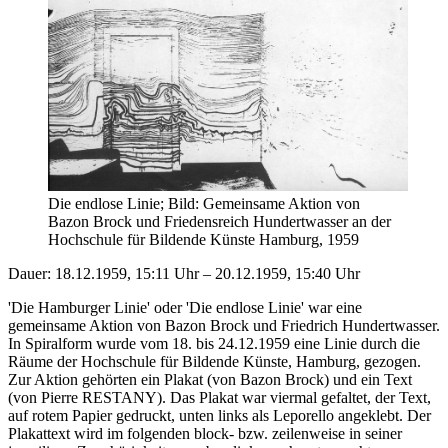
Die endlose Linie; Bild: Gemeinsame Aktion von
Bazon Brock und Friedensreich Hundertwasser an der
Hochschule für Bildende Künste Hamburg, 1959
Dauer: 18.12.1959, 15:11 Uhr – 20.12.1959, 15:40 Uhr
'Die Hamburger Linie' oder 'Die endlose Linie' war eine
gemeinsame Aktion von Bazon Brock und Friedrich Hundertwasser.
In Spiralform wurde vom 18. bis 24.12.1959 eine Linie durch die
Räume der Hochschule für Bildende Künste, Hamburg, gezogen.
Zur Aktion gehörten ein Plakat (von Bazon Brock) und ein Text
(von Pierre RESTANY). Das Plakat war viermal gefaltet, der Text,
auf rotem Papier gedruckt, unten links als Leporello angeklebt. Der
Plakattext wird im folgenden block- bzw. zeilenweise in seiner