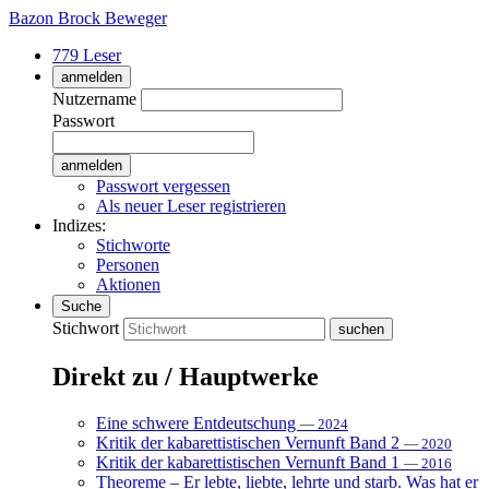
Bazon Brock
Beweger
779 Leser
anmelden
Nutzername
Passwort
Passwort vergessen
Als neuer Leser registrieren
Indizes:
Stichworte
Personen
Aktionen
Suche
Stichwort
Direkt zu / Hauptwerke
Eine schwere Entdeutschung
— 2024
Kritik der kabarettistischen Vernunft Band 2
— 2020
Kritik der kabarettistischen Vernunft Band 1
— 2016
Theoreme – Er lebte, liebte, lehrte und starb. Was hat er