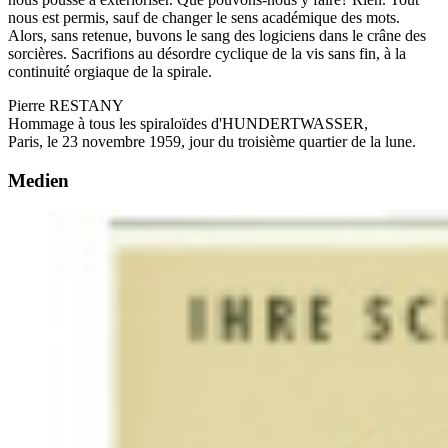
nous est permis, sauf de changer le sens académique des mots.
Alors, sans retenue, buvons le sang des logiciens dans le crâne des
sorcières. Sacrifions au désordre cyclique de la vis sans fin, à la
continuité orgiaque de la spirale.
Pierre RESTANY
Hommage à tous les spiraloïdes d'HUNDERTWASSER,
Paris, le 23 novembre 1959, jour du troisième quartier de la lune.
Medien