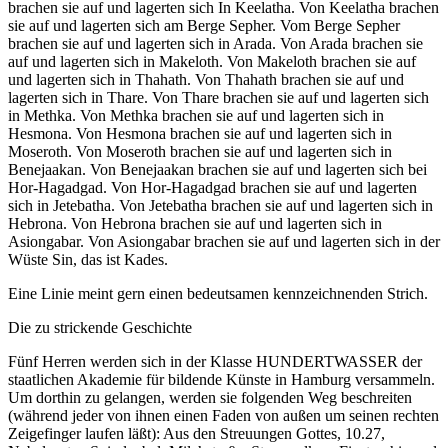
brachen sie auf und lagerten sich In Keelatha. Von Keelatha brachen
sie auf und lagerten sich am Berge Sepher. Vom Berge Sepher
brachen sie auf und lagerten sich in Arada. Von Arada brachen sie
auf und lagerten sich in Makeloth. Von Makeloth brachen sie auf
und lagerten sich in Thahath. Von Thahath brachen sie auf und
lagerten sich in Thare. Von Thare brachen sie auf und lagerten sich
in Methka. Von Methka brachen sie auf und lagerten sich in
Hesmona. Von Hesmona brachen sie auf und lagerten sich in
Moseroth. Von Moseroth brachen sie auf und lagerten sich in
Benejaakan. Von Benejaakan brachen sie auf und lagerten sich bei
Hor-Hagadgad. Von Hor-Hagadgad brachen sie auf und lagerten
sich in Jetebatha. Von Jetebatha brachen sie auf und lagerten sich in
Hebrona. Von Hebrona brachen sie auf und lagerten sich in
Asiongabar. Von Asiongabar brachen sie auf und lagerten sich in der
Wüste Sin, das ist Kades.
Eine Linie meint gern einen bedeutsamen kennzeichnenden Strich.
Die zu strickende Geschichte
Fünf Herren werden sich in der Klasse HUNDERTWASSER der
staatlichen Akademie für bildende Künste in Hamburg versammeln.
Um dorthin zu gelangen, werden sie folgenden Weg beschreiten
(während jeder von ihnen einen Faden von außen um seinen rechten
Zeigefinger laufen läßt): Aus den Streuungen Gottes, 10.27,