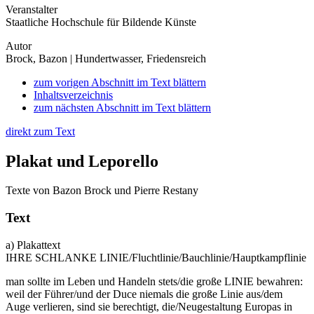
Veranstalter
Staatliche Hochschule für Bildende Künste
Autor
Brock, Bazon | Hundertwasser, Friedensreich
zum vorigen Abschnitt im Text blättern
Inhaltsverzeichnis
zum nächsten Abschnitt im Text blättern
direkt zum Text
Plakat und Leporello
Texte von Bazon Brock und Pierre Restany
Text
a) Plakattext
IHRE SCHLANKE LINIE/Fluchtlinie/Bauchlinie/Hauptkampflinie
man sollte im Leben und Handeln stets/die große LINIE bewahren:
weil der Führer/und der Duce niemals die große Linie aus/dem
Auge verlieren, sind sie berechtigt, die/Neugestaltung Europas in