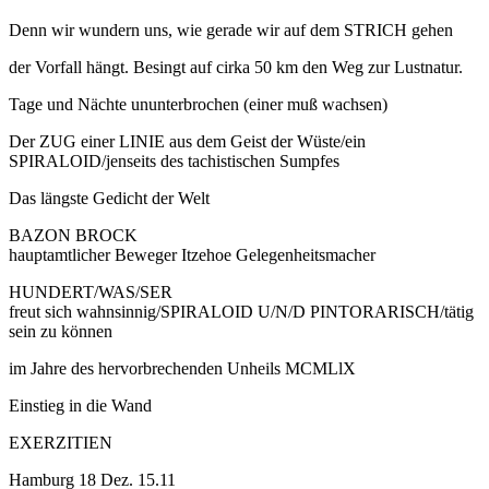
Denn wir wundern uns, wie gerade wir auf dem STRICH gehen
der Vorfall hängt. Besingt auf cirka 50 km den Weg zur Lustnatur.
Tage und Nächte ununterbrochen (einer muß wachsen)
Der ZUG einer LINIE aus dem Geist der Wüste/ein
SPIRALOID/jenseits des tachistischen Sumpfes
Das längste Gedicht der Welt
BAZON BROCK
hauptamtlicher Beweger Itzehoe Gelegenheitsmacher
HUNDERT/WAS/SER
freut sich wahnsinnig/SPIRALOID U/N/D PINTORARISCH/tätig
sein zu können
im Jahre des hervorbrechenden Unheils MCMLlX
Einstieg in die Wand
EXERZITIEN
Hamburg 18 Dez. 15.11