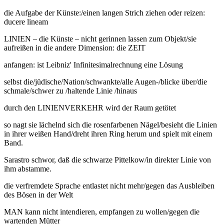
die Aufgabe der Künste:/einen langen Strich ziehen oder reizen:
ducere lineam
LINIEN – die Künste – nicht gerinnen lassen zum Objekt/sie
aufreißen in die andere Dimension: die ZEIT
anfangen: ist Leibniz' Infinitesimalrechnung eine Lösung
selbst die/jüdische/Nation/schwankte/alle Augen-/blicke über/die
schmale/schwer zu /haltende Linie /hinaus
durch den LINIENVERKEHR wird der Raum getötet
so nagt sie lächelnd sich die rosenfarbenen Nägel/besieht die Linien
in ihrer weißen Hand/dreht ihren Ring herum und spielt mit einem
Band.
Sarastro schwor, daß die schwarze Pittelkow/in direkter Linie von
ihm abstamme.
die verfremdete Sprache entlastet nicht mehr/gegen das Ausbleiben
des Bösen in der Welt
MAN kann nicht intendieren, empfangen zu wollen/gegen die
wartenden Mütter