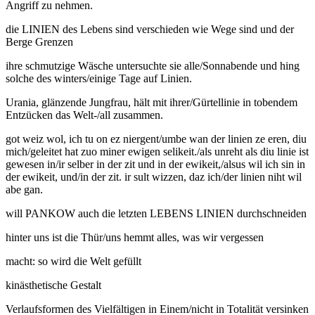
Angriff zu nehmen.
die LINIEN des Lebens sind verschieden wie Wege sind und der
Berge Grenzen
ihre schmutzige Wäsche untersuchte sie alle/Sonnabende und hing
solche des winters/einige Tage auf Linien.
Urania, glänzende Jungfrau, hält mit ihrer/Gürtellinie in tobendem
Entzücken das Welt-/all zusammen.
got weiz wol, ich tu on ez niergent/umbe wan der linien ze eren, diu
mich/geleitet hat zuo miner ewigen selikeit./als unreht als diu linie ist
gewesen in/ir selber in der zit und in der ewikeit,/alsus wil ich sin in
der ewikeit, und/in der zit. ir sult wizzen, daz ich/der linien niht wil
abe gan.
will PANKOW auch die letzten LEBENS LINIEN durchschneiden
hinter uns ist die Thür/uns hemmt alles, was wir vergessen
macht: so wird die Welt gefüllt
kinästhetische Gestalt
Verlaufsformen des Vielfältigen in Einem/nicht in Totalität versinken