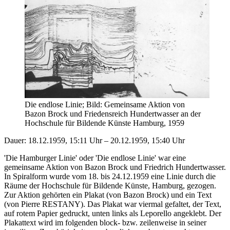
Die endlose Linie; Bild: Gemeinsame Aktion von
Bazon Brock und Friedensreich Hundertwasser an der
Hochschule für Bildende Künste Hamburg, 1959
Dauer: 18.12.1959, 15:11 Uhr – 20.12.1959, 15:40 Uhr
'Die Hamburger Linie' oder 'Die endlose Linie' war eine
gemeinsame Aktion von Bazon Brock und Friedrich Hundertwasser.
In Spiralform wurde vom 18. bis 24.12.1959 eine Linie durch die
Räume der Hochschule für Bildende Künste, Hamburg, gezogen.
Zur Aktion gehörten ein Plakat (von Bazon Brock) und ein Text
(von Pierre RESTANY). Das Plakat war viermal gefaltet, der Text,
auf rotem Papier gedruckt, unten links als Leporello angeklebt. Der
Plakattext wird im folgenden block- bzw. zeilenweise in seiner