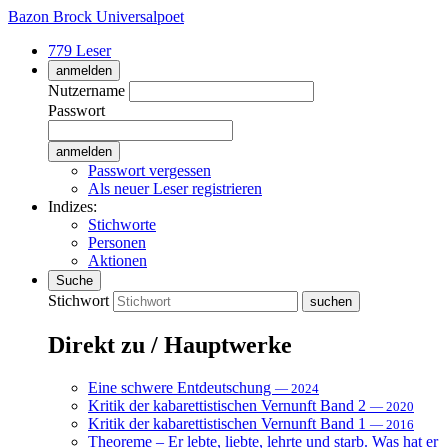
Bazon Brock
Universalpoet
779 Leser
anmelden
Nutzername
Passwort
Passwort vergessen
Als neuer Leser registrieren
Indizes:
Stichworte
Personen
Aktionen
Suche
Stichwort
Direkt zu / Hauptwerke
Eine schwere Entdeutschung
— 2024
Kritik der kabarettistischen Vernunft Band 2
— 2020
Kritik der kabarettistischen Vernunft Band 1
— 2016
Theoreme – Er lebte, liebte, lehrte und starb. Was hat er