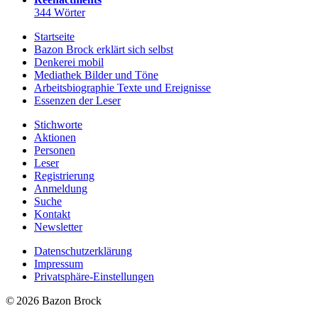
344 Wörter
Startseite
Bazon Brock
erklärt sich selbst
Denkerei
mobil
Mediathek
Bilder und Töne
Arbeitsbiographie
Texte und Ereignisse
Essenzen
der Leser
Stichworte
Aktionen
Personen
Leser
Registrierung
Anmeldung
Suche
Kontakt
Newsletter
Datenschutzerklärung
Impressum
Privatsphäre-Einstellungen
© 2026 Bazon Brock