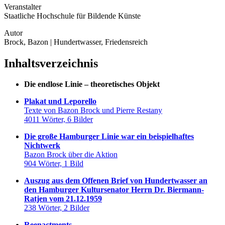
Veranstalter
Staatliche Hochschule für Bildende Künste
Autor
Brock, Bazon | Hundertwasser, Friedensreich
Inhaltsverzeichnis
Die endlose Linie – theoretisches Objekt
Plakat und Leporello
Texte von Bazon Brock und Pierre Restany
4011 Wörter, 6 Bilder
Die große Hamburger Linie war ein beispielhaftes
Nichtwerk
Bazon Brock über die Aktion
904 Wörter, 1 Bild
Auszug aus dem Offenen Brief von Hundertwasser an
den Hamburger Kultursenator Herrn Dr. Biermann-
Ratjen vom 21.12.1959
238 Wörter, 2 Bilder
Reenactments