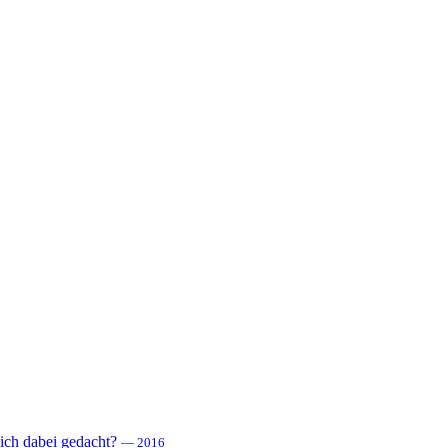
 sich dabei gedacht?
— 2016