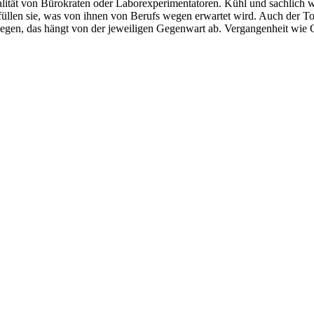
lität von Bürokraten oder Laborexperimentatoren. Kühl und sachlich wo
 erfüllen sie, was von ihnen von Berufs wegen erwartet wird. Auch der T
legen, das hängt von der jeweiligen Gegenwart ab. Vergangenheit wie 