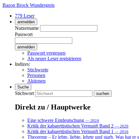
Bazon Brock
Wundergreis
779 Leser
anmelden
Nutzername
Passwort
Passwort vergessen
Als neuer Leser registrieren
Indizes:
Stichworte
Personen
Aktionen
Suche
Stichwort
Direkt zu / Hauptwerke
Eine schwere Entdeutschung
— 2024
Kritik der kabarettistischen Vernunft Band 2
— 2020
Kritik der kabarettistischen Vernunft Band 1
— 2016
Theoreme – Er lebte, liebte, lehrte und starb. Was hat er