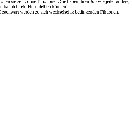
llen sie sein, ohne Emotionen. Sie haben ihren Job wie jeder andere,
od hat nicht ein Herr bleiben können!
Gegenwart werden zu sich wechselseitig bedingenden Fiktionen.