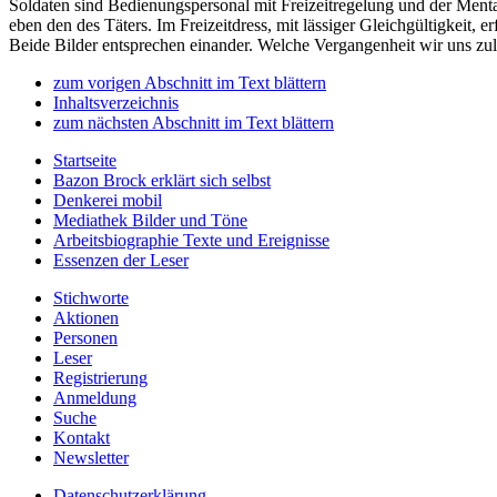
Soldaten sind Bedienungspersonal mit Freizeitregelung und der Menta
eben den des Täters. Im Freizeitdress, mit lässiger Gleichgültigkeit,
Beide Bilder entsprechen einander. Welche Vergangenheit wir uns zu
zum vorigen Abschnitt im Text blättern
Inhaltsverzeichnis
zum nächsten Abschnitt im Text blättern
Startseite
Bazon Brock
erklärt sich selbst
Denkerei
mobil
Mediathek
Bilder und Töne
Arbeitsbiographie
Texte und Ereignisse
Essenzen
der Leser
Stichworte
Aktionen
Personen
Leser
Registrierung
Anmeldung
Suche
Kontakt
Newsletter
Datenschutzerklärung