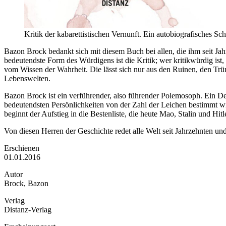
Kritik der kabarettistischen Vernunft. Ein autobiografisches Sc
Bazon Brock bedankt sich mit diesem Buch bei allen, die ihm seit J
bedeutendste Form des Würdigens ist die Kritik; wer kritikwürdig is
vom Wissen der Wahrheit. Die lässt sich nur aus den Ruinen, den Trü
Lebenswelten.
Bazon Brock ist ein verführender, also führender Polemosoph. Ein Den
bedeutendsten Persönlichkeiten von der Zahl der Leichen bestimmt wird,
beginnt der Aufstieg in die Bestenliste, die heute Mao, Stalin und Hi
Von diesen Herren der Geschichte redet alle Welt seit Jahrzehnten und
Erschienen
01.01.2016
Autor
Brock, Bazon
Verlag
Distanz-Verlag