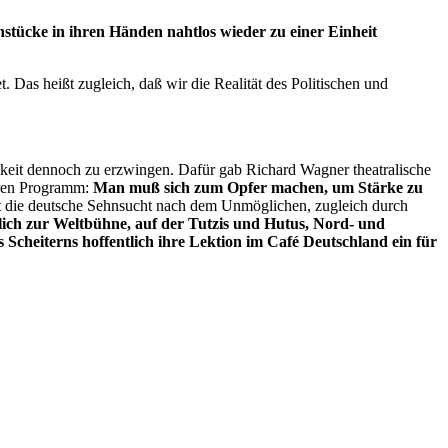
stücke in ihren Händen nahtlos wieder zu einer Einheit
Das heißt zugleich, daß wir die Realität des Politischen und
hkeit dennoch zu erzwingen. Dafür gab Richard Wagner theatralische
eren Programm:
Man muß sich zum Opfer machen, um Stärke zu
t die deutsche Sehnsucht nach dem Unmöglichen, zugleich durch
hlich zur Weltbühne, auf der Tutzis und Hutus, Nord- und
 Scheiterns hoffentlich ihre Lektion im Café Deutschland ein für