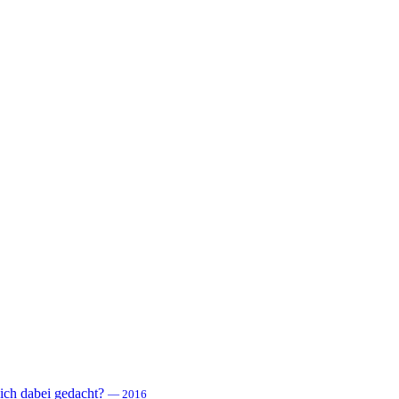
 sich dabei gedacht?
— 2016