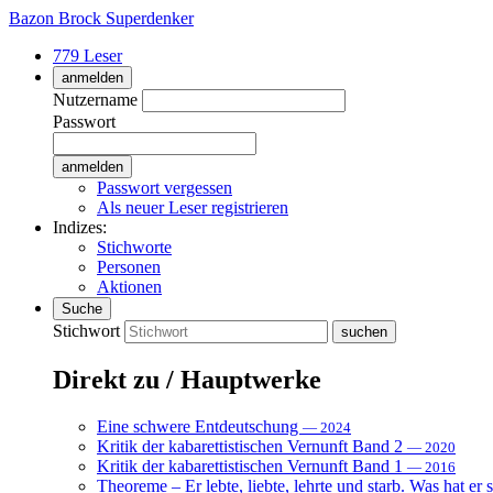
Bazon Brock
Superdenker
779 Leser
anmelden
Nutzername
Passwort
Passwort vergessen
Als neuer Leser registrieren
Indizes:
Stichworte
Personen
Aktionen
Suche
Stichwort
Direkt zu / Hauptwerke
Eine schwere Entdeutschung
— 2024
Kritik der kabarettistischen Vernunft Band 2
— 2020
Kritik der kabarettistischen Vernunft Band 1
— 2016
Theoreme – Er lebte, liebte, lehrte und starb. Was hat er