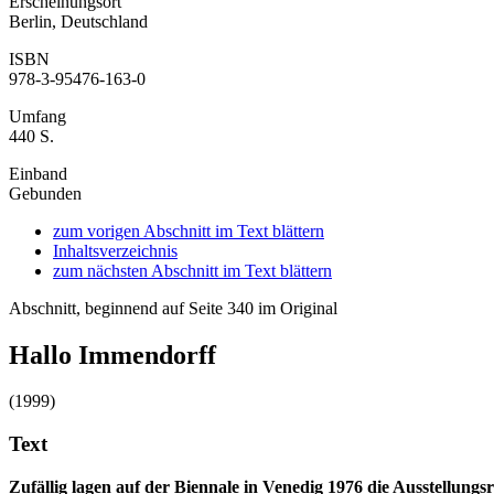
Erscheinungsort
Berlin, Deutschland
ISBN
978-3-95476-163-0
Umfang
440 S.
Einband
Gebunden
zum vorigen Abschnitt im Text blättern
Inhaltsverzeichnis
zum nächsten Abschnitt im Text blättern
Abschnitt, beginnend auf Seite 340 im Original
Hallo Immendorff
(1999)
Text
Zufällig lagen auf der Biennale in Venedig 1976 die Ausstellu