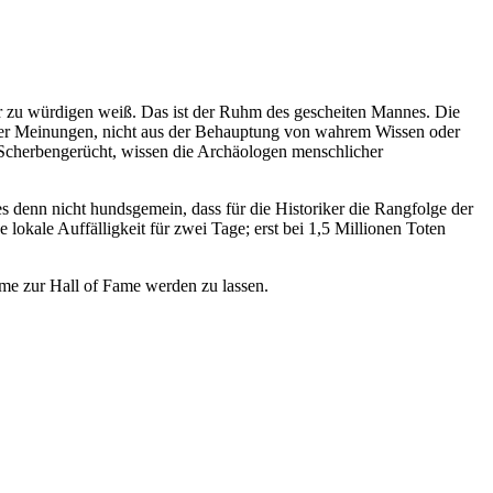
er zu würdigen weiß. Das ist der Ruhm des gescheiten Mannes. Die
it der Meinungen, nicht aus der Behauptung von wahrem Wissen oder
n Scherbengerücht, wissen die Archäologen menschlicher
s denn nicht hundsgemein, dass für die Historiker die Rangfolge der
 lokale Auffälligkeit für zwei Tage; erst bei 1,5 Millionen Toten
hame zur Hall of Fame werden zu lassen.