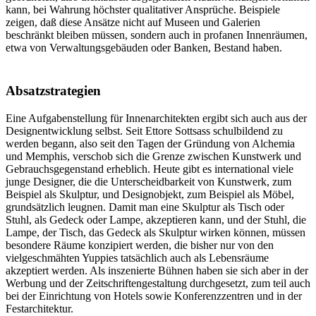
kann, bei Wahrung höchster qualitativer Ansprüche. Beispiele
zeigen, daß diese Ansätze nicht auf Museen und Galerien
beschränkt bleiben müssen, sondern auch in profanen Innenräumen,
etwa von Verwaltungsgebäuden oder Banken, Bestand haben.
Absatzstrategien
Eine Aufgabenstellung für Innenarchitekten ergibt sich auch aus der
Designentwicklung selbst. Seit Ettore Sottsass schulbildend zu
werden begann, also seit den Tagen der Gründung von Alchemia
und Memphis, verschob sich die Grenze zwischen Kunstwerk und
Gebrauchsgegenstand erheblich. Heute gibt es international viele
junge Designer, die die Unterscheidbarkeit von Kunstwerk, zum
Beispiel als Skulptur, und Designobjekt, zum Beispiel als Möbel,
grundsätzlich leugnen. Damit man eine Skulptur als Tisch oder
Stuhl, als Gedeck oder Lampe, akzeptieren kann, und der Stuhl, die
Lampe, der Tisch, das Gedeck als Skulptur wirken können, müssen
besondere Räume konzipiert werden, die bisher nur von den
vielgeschmähten Yuppies tatsächlich auch als Lebensräume
akzeptiert werden. Als inszenierte Bühnen haben sie sich aber in der
Werbung und der Zeitschriftengestaltung durchgesetzt, zum teil auch
bei der Einrichtung von Hotels sowie Konferenzzentren und in der
Festarchitektur.