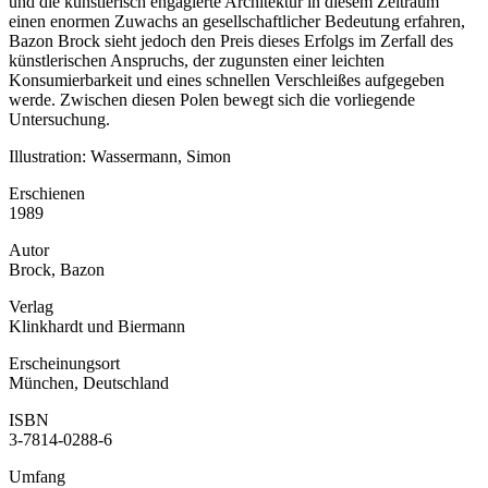
und die künstlerisch engagierte Architektur in diesem Zeitraum
einen enormen Zuwachs an gesellschaftlicher Bedeutung erfahren,
Bazon Brock sieht jedoch den Preis dieses Erfolgs im Zerfall des
künstlerischen Anspruchs, der zugunsten einer leichten
Konsumierbarkeit und eines schnellen Verschleißes aufgegeben
werde. Zwischen diesen Polen bewegt sich die vorliegende
Untersuchung.
Illustration: Wassermann, Simon
Erschienen
1989
Autor
Brock, Bazon
Verlag
Klinkhardt und Biermann
Erscheinungsort
München, Deutschland
ISBN
3-7814-0288-6
Umfang