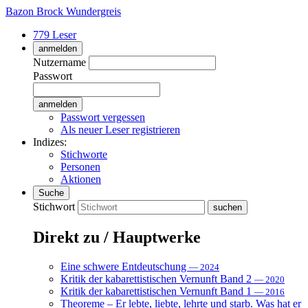
Bazon Brock
Wundergreis
779 Leser
anmelden
Nutzername
Passwort
Passwort vergessen
Als neuer Leser registrieren
Indizes:
Stichworte
Personen
Aktionen
Suche
Stichwort
Direkt zu / Hauptwerke
Eine schwere Entdeutschung
— 2024
Kritik der kabarettistischen Vernunft Band 2
— 2020
Kritik der kabarettistischen Vernunft Band 1
— 2016
Theoreme – Er lebte, liebte, lehrte und starb. Was hat er