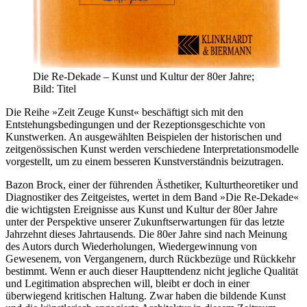
Die Re-Dekade – Kunst und Kultur der 80er Jahre;
Bild: Titel
Die Reihe »Zeit Zeuge Kunst« beschäftigt sich mit den
Entstehungsbedingungen und der Rezeptionsgeschichte von
Kunstwerken. An ausgewählten Beispielen der historischen und
zeitgenössischen Kunst werden verschiedene Interpretationsmodelle
vorgestellt, um zu einem besseren Kunstverständnis beizutragen.
Bazon Brock, einer der führenden Ästhetiker, Kulturtheoretiker und
Diagnostiker des Zeitgeistes, wertet in dem Band »Die Re-Dekade«
die wichtigsten Ereignisse aus Kunst und Kultur der 80er Jahre
unter der Perspektive unserer Zukunftserwartungen für das letzte
Jahrzehnt dieses Jahrtausends. Die 80er Jahre sind nach Meinung
des Autors durch Wiederholungen, Wiedergewinnung von
Gewesenem, von Vergangenern, durch Rückbezüge und Rückkehr
bestimmt. Wenn er auch dieser Haupttendenz nicht jegliche Qualität
und Legitimation absprechen will, bleibt er doch in einer
überwiegend kritischen Haltung. Zwar haben die bildende Kunst