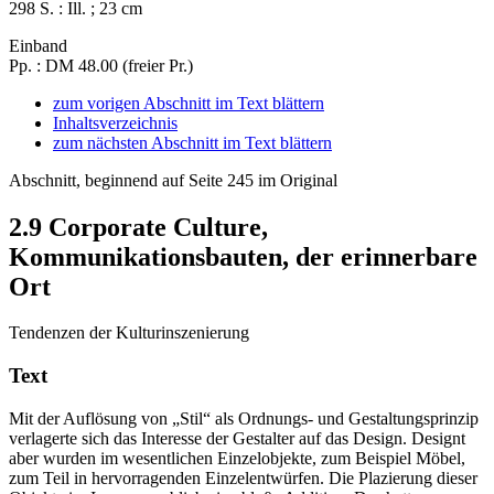
298 S. : Ill. ; 23 cm
Einband
Pp. : DM 48.00 (freier Pr.)
zum vorigen Abschnitt im Text blättern
Inhaltsverzeichnis
zum nächsten Abschnitt im Text blättern
Abschnitt, beginnend auf Seite 245 im Original
2.9
Corporate Culture,
Kommunikationsbauten, der erinnerbare
Ort
Tendenzen der Kulturinszenierung
Text
Mit der Auflösung von „Stil“ als Ordnungs- und Gestaltungsprinzip
verlagerte sich das Interesse der Gestalter auf das Design. Designt
aber wurden im wesentlichen Einzelobjekte, zum Beispiel Möbel,
zum Teil in hervorragenden Einzelentwürfen. Die Plazierung dieser