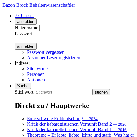
Bazon Brock
Behälterwissenschaftler
779 Leser
anmelden
Nutzername
Passwort
Passwort vergessen
Als neuer Leser registrieren
Indizes:
Stichworte
Personen
Aktionen
Suche
Stichwort
Direkt zu / Hauptwerke
Eine schwere Entdeutschung
— 2024
Kritik der kabarettistischen Vernunft Band 2
— 2020
Kritik der kabarettistischen Vernunft Band 1
— 2016
Theoreme – Er lebte, liebte, lehrte und starb. Was hat er