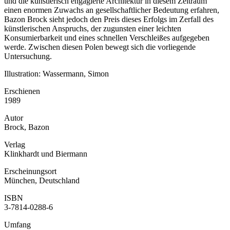
und die künstlerisch engagierte Architektur in diesem Zeitraum
einen enormen Zuwachs an gesellschaftlicher Bedeutung erfahren,
Bazon Brock sieht jedoch den Preis dieses Erfolgs im Zerfall des
künstlerischen Anspruchs, der zugunsten einer leichten
Konsumierbarkeit und eines schnellen Verschleißes aufgegeben
werde. Zwischen diesen Polen bewegt sich die vorliegende
Untersuchung.
Illustration: Wassermann, Simon
Erschienen
1989
Autor
Brock, Bazon
Verlag
Klinkhardt und Biermann
Erscheinungsort
München, Deutschland
ISBN
3-7814-0288-6
Umfang