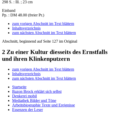
298 S. : Ill. ; 23 cm
Einband
Pp. : DM 48.00 (freier Pr.)
zum vorigen Abschnitt im Text blättern
Inhaltsverzeichnis
zum nächsten Abschnitt im Text blättern
Abschnitt, beginnend auf Seite 127 im Original
2
Zu einer Kultur diesseits des Ernstfalls
und ihren Klinkenputzern
zum vorigen Abschnitt im Text blättern
Inhaltsverzeichnis
zum nächsten Abschnitt im Text blättern
Startseite
Bazon Brock
erklärt sich selbst
Denkerei
mobil
Mediathek
Bilder und Töne
Arbeitsbiographie
Texte und Ereignisse
Essenzen
der Leser