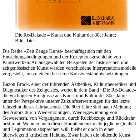
Die Re-Dekade – Kunst und Kultur der 80er Jahre;
Bild: Titel
Die Reihe »Zeit Zeuge Kunst« beschäftigt sich mit den
Entstehungsbedingungen und der Rezeptionsgeschichte von
Kunstwerken. An ausgewählten Beispielen der historischen und
zeitgenössischen Kunst werden verschiedene Interpretationsmodelle
vorgestellt, um zu einem besseren Kunstverständnis beizutragen.
Bazon Brock, einer der führenden Ästhetiker, Kulturtheoretiker und
Diagnostiker des Zeitgeistes, wertet in dem Band »Die Re-Dekade«
die wichtigsten Ereignisse aus Kunst und Kultur der 80er Jahre
unter der Perspektive unserer Zukunftserwartungen für das letzte
Jahrzehnt dieses Jahrtausends. Die 80er Jahre sind nach Meinung
des Autors durch Wiederholungen, Wiedergewinnung von
Gewesenem, von Vergangenern, durch Rückbezüge und Rückkehr
bestimmt. Wenn er auch dieser Haupttendenz nicht jegliche Qualität
und Legitimation absprechen will, bleibt er doch in einer
überwiegend kritischen Haltung. Zwar haben die bildende Kunst