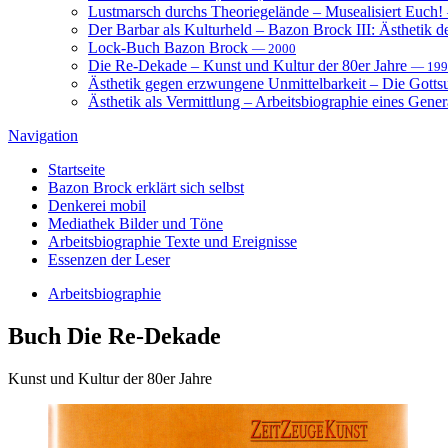
Lustmarsch durchs Theoriegelände – Musealisiert Euch!
Der Barbar als Kulturheld – Bazon Brock III: Ästhetik d
Lock-Buch Bazon Brock
— 2000
Die Re-Dekade – Kunst und Kultur der 80er Jahre
— 199
Ästhetik gegen erzwungene Unmittelbarkeit – Die Gott
Ästhetik als Vermittlung – Arbeitsbiographie eines Gener
Navigation
Startseite
Bazon Brock
erklärt sich selbst
Denkerei
mobil
Mediathek
Bilder und Töne
Arbeitsbiographie
Texte und Ereignisse
Essenzen
der Leser
Arbeitsbiographie
Buch
Die Re-Dekade
Kunst und Kultur der 80er Jahre