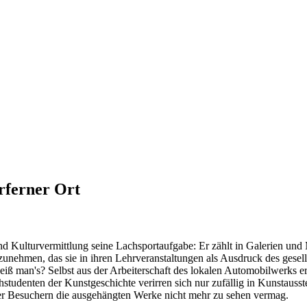
urferner Ort
 und Kulturvermittlung seine Lachsportaufgabe: Er zählt in Galerien u
lzunehmen, das sie in ihren Lehrveranstaltungen als Ausdruck des gesell
iß man's? Selbst aus der Arbeiterschaft des lokalen Automobilwerks ers
udenten der Kunstgeschichte verirren sich nur zufällig in Kunstausst
r Besuchern die ausgehängten Werke nicht mehr zu sehen vermag.