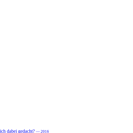
 sich dabei gedacht?
— 2016