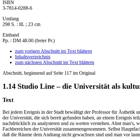
ISBN
3-7814-0288-6
Umfang
298 S. : Ill. ; 23 cm
Einband
Pp. : DM 48.00 (freier Pr.)
zum vorigen Abschnitt im Text blättern
Inhaltsverzeichnis
zum nächsten Abschnitt im Text blättern
Abschnitt, beginnend auf Seite 117 im Original
1.14
Studio Line – die Universität als kult
Text
Bei jedem Ereignis in der Stadt bewältigt der Professor für Ästhetik
der Universität, die sich bereit gefunden haben, an einem Ereignis tei
nachdrücklich zu analysieren und zu werten verstehen. Ahnt man's, we
Fachbereichen der Universität zusammengenommen. Selbst Hauptfachst
daß die Räume dem Andrang nicht gewachsen sind und man vor laute