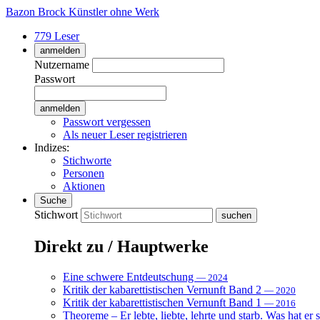
Bazon Brock
Künstler ohne Werk
779 Leser
anmelden
Nutzername
Passwort
Passwort vergessen
Als neuer Leser registrieren
Indizes:
Stichworte
Personen
Aktionen
Suche
Stichwort
Direkt zu / Hauptwerke
Eine schwere Entdeutschung
— 2024
Kritik der kabarettistischen Vernunft Band 2
— 2020
Kritik der kabarettistischen Vernunft Band 1
— 2016
Theoreme – Er lebte, liebte, lehrte und starb. Was hat er