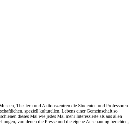
nd Museen, Theatern und Aktionszentren die Studenten und Professoren
schaftlichen, speziell kulturellen, Lebens einer Gemeinschaft so
chienen dieses Mal wie jedes Mal mehr Interessierte als aus allen
ellungen, von denen die Presse und die eigene Anschauung berichten,