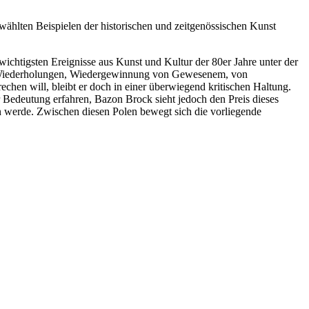
hlten Beispielen der historischen und zeitgenössischen Kunst
ichtigsten Ereignisse aus Kunst und Kultur der 80er Jahre unter der
rch Wiederholungen, Wiedergewinnung von Gewesenem, von
hen will, bleibt er doch in einer überwiegend kritischen Haltung.
 Bedeutung erfahren, Bazon Brock sieht jedoch den Preis dieses
en werde. Zwischen diesen Polen bewegt sich die vorliegende