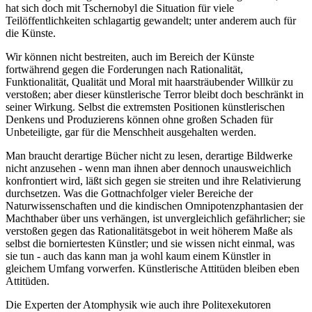
hat sich doch mit Tschernobyl die Situation für viele
Teilöffentlichkeiten schlagartig gewandelt; unter anderem auch für
die Künste.
Wir können nicht bestreiten, auch im Bereich der Künste
fortwährend gegen die Forderungen nach Rationalität,
Funktionalität, Qualität und Moral mit haarsträubender Willkür zu
verstoßen; aber dieser künstlerische Terror bleibt doch beschränkt in
seiner Wirkung. Selbst die extremsten Positionen künstlerischen
Denkens und Produzierens können ohne großen Schaden für
Unbeteiligte, gar für die Menschheit ausgehalten werden.
Man braucht derartige Bücher nicht zu lesen, derartige Bildwerke
nicht anzusehen - wenn man ihnen aber dennoch unausweichlich
konfrontiert wird, läßt sich gegen sie streiten und ihre Relativierung
durchsetzen. Was die Gottnachfolger vieler Bereiche der
Naturwissenschaften und die kindischen Omnipotenzphantasien der
Machthaber über uns verhängen, ist unvergleichlich gefährlicher; sie
verstoßen gegen das Rationalitätsgebot in weit höherem Maße als
selbst die borniertesten Künstler; und sie wissen nicht einmal, was
sie tun - auch das kann man ja wohl kaum einem Künstler in
gleichem Umfang vorwerfen. Künstlerische Attitüden bleiben eben
Attitüden.
Die Experten der Atomphysik wie auch ihre Politexekutoren