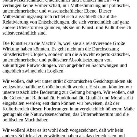
verlangen keine Vorherrschaft, nur Mitbestimmung auf politischer,
unternehmerischer und wissenschaftlicher Ebene. Dieser
Mitbestimmungsanspruch richtet sich ausschließlich auf die
Relativierung von Entscheidungen, die sich vermeintlich auf ganz
andere Urteilsformen gründen, als sie im Kunst- und Kulturbereich
selbstverständlich sind.
Die Künstler an die Macht? Ja, weil sie als relativierende Größe
Wirkung haben könnten. Es geht nicht um die Durchsetzung
künstlerischer Utopien, sondern um die Abwehr expertokratischer,
unternehmerischer und politischer Absolutsetzungen von
zukünftigen Entwicklungen. von angeblichen Sachzwängen und
angeblich zwingenden Logiken.
Wir wollen, daß wir unter strikt ökonomischen Gesichtspunkten als
volkswirtschaftliche Größe beurteilt werden. Erst dann könnten wir
unsere tatsächliche Bedeutung zur Geltung bringen. Wir wollen, daß
die Gebote auf Rationalität, Funktionalität, Qualität und Moral strikt
eingehalten werden; erst dann können wir beweisen, daß der
Kulturbereich diesen Forderungen in unvergleichlich höherem Maße
genügt als die Naturwissenschaften, das Unternehmertum und die
politischen Machthaber.
Wir wollen! Aber es ist wohl doch vorgezeichnet, daß wir kein
anderes Schicksal zu gewärtigen haben als das der edelsten und