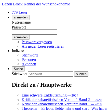
Bazon Brock
Kenner der Wunschökonomie
779 Leser
anmelden
Nutzername
Passwort
Passwort vergessen
Als neuer Leser registrieren
Indizes:
Stichworte
Personen
Aktionen
Suche
Stichwort
Direkt zu / Hauptwerke
Eine schwere Entdeutschung
— 2024
Kritik der kabarettistischen Vernunft Band 2
— 2020
Kritik der kabarettistischen Vernunft Band 1
— 2016
Theoreme – Er lebte, liebte, lehrte und starb. Was hat er