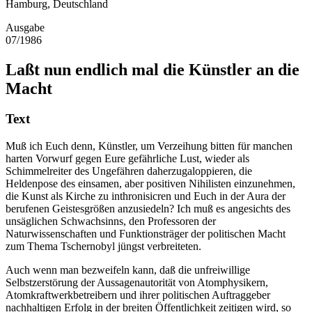
Hamburg, Deutschland
Ausgabe
07/1986
Laßt nun endlich mal die Künstler an die
Macht
Text
Muß ich Euch denn, Künstler, um Verzeihung bitten für manchen
harten Vorwurf gegen Eure gefährliche Lust, wieder als
Schimmelreiter des Ungefähren daherzugaloppieren, die
Heldenpose des einsamen, aber positiven Nihilisten einzunehmen,
die Kunst als Kirche zu inthronisicren und Euch in der Aura der
berufenen Geistesgrößen anzusiedeln? Ich muß es angesichts des
unsäglichen Schwachsinns, den Professoren der
Naturwissenschaften und Funktionsträger der politischen Macht
zum Thema Tschernobyl jüngst verbreiteten.
Auch wenn man bezweifeln kann, daß die unfreiwillige
Selbstzerstörung der Aussagenautorität von Atomphysikern,
Atomkraftwerkbetreibern und ihrer politischen Auftraggeber
nachhaltigen Erfolg in der breiten Öffentlichkeit zeitigen wird, so