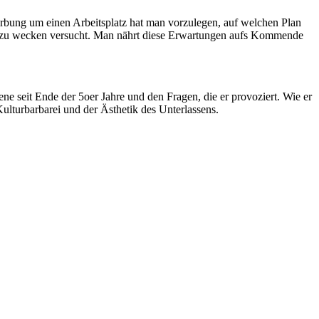
werbung um einen Arbeitsplatz hat man vorzulegen, auf welchen Plan
ren zu wecken versucht. Man nährt diese Erwartungen aufs Kommende
seit Ende der 5oer Jahre und den Fragen, die er provoziert. Wie er
ulturbarbarei und der Ästhetik des Unterlassens.