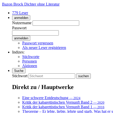
Bazon Brock
Dichter ohne Literatur
779 Leser
anmelden
Nutzername
Passwort
Passwort vergessen
Als neuer Leser registrieren
Indizes:
Stichworte
Personen
Aktionen
Suche
Stichwort
Direkt zu / Hauptwerke
Eine schwere Entdeutschung
— 2024
Kritik der kabarettistischen Vernunft Band 2
— 2020
Kritik der kabarettistischen Vernunft Band 1
— 2016
Theoreme – Er lebte, liebte, lehrte und starb. Was hat er