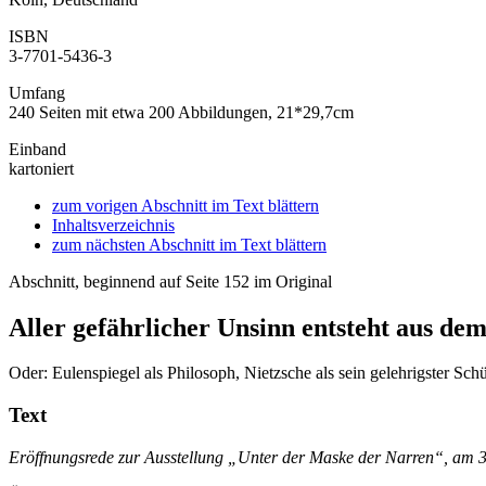
ISBN
3-7701-5436-3
Umfang
240 Seiten mit etwa 200 Abbildungen, 21*29,7cm
Einband
kartoniert
zum vorigen Abschnitt im Text blättern
Inhaltsverzeichnis
zum nächsten Abschnitt im Text blättern
Abschnitt, beginnend auf Seite 152 im Original
Aller gefährlicher Unsinn entsteht aus d
Oder: Eulenspiegel als Philosoph, Nietzsche als sein gelehrigster Schü
Text
Eröffnungsrede zur Ausstellung „Unter der Maske der Narren“, am