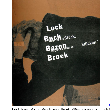
+ 3 B
Lock-Buch Bazon Brock, gebt Ihr ein Stück, so gebt es gleich in