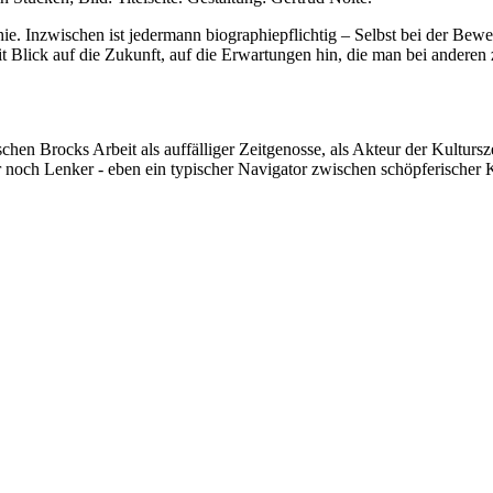
hie. Inzwischen ist jedermann biographiepflichtig – Selbst bei der Be
mit Blick auf die Zukunft, auf die Erwartungen hin, die man bei ande
ks Arbeit als auffälliger Zeitgenosse, als Akteur der Kulturszene 
 noch Lenker - eben ein typischer Navigator zwischen schöpferischer K