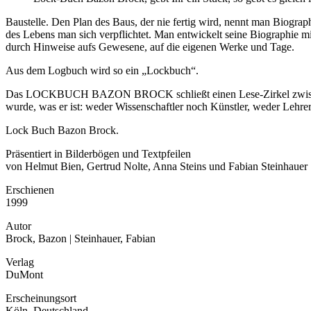
Baustelle. Den Plan des Baus, der nie fertig wird, nennt man Biograp
des Lebens man sich verpflichtet. Man entwickelt seine Biographie 
durch Hinweise aufs Gewesene, auf die eigenen Werke und Tage.
Aus dem Logbuch wird so ein „Lockbuch“.
Das LOCKBUCH BAZON BROCK schließt einen Lese-Zirkel zwischen Broc
wurde, was er ist: weder Wissenschaftler noch Künstler, weder Lehrer
Lock Buch Bazon Brock.
Präsentiert in Bilderbögen und Textpfeilen
von Helmut Bien, Gertrud Nolte, Anna Steins und Fabian Steinhauer
Erschienen
1999
Autor
Brock, Bazon | Steinhauer, Fabian
Verlag
DuMont
Erscheinungsort
Köln, Deutschland