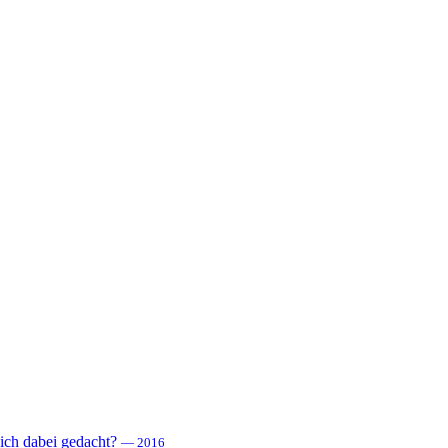
 sich dabei gedacht?
— 2016