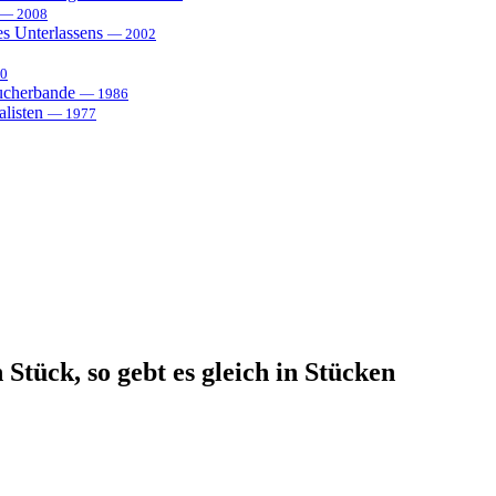
— 2008
es Unterlassens
— 2002
0
sucherbande
— 1986
alisten
— 1977
Stück, so gebt es gleich in Stücken