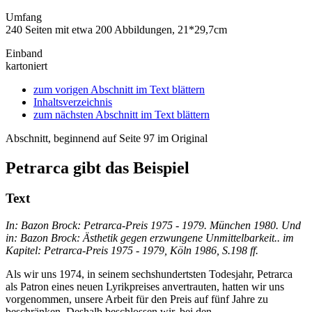
Umfang
240 Seiten mit etwa 200 Abbildungen, 21*29,7cm
Einband
kartoniert
zum vorigen Abschnitt im Text blättern
Inhaltsverzeichnis
zum nächsten Abschnitt im Text blättern
Abschnitt, beginnend auf Seite 97 im Original
Petrarca gibt das Beispiel
Text
In:
Bazon Brock: Petrarca-Preis 1975 - 1979. München 1980. Und
in: Bazon Brock: Ästhetik gegen erzwungene Unmittelbarkeit.. im
Kapitel: Petrarca-Preis 1975 - 1979, Köln 1986, S.198 ff.
Als wir uns 1974, in seinem sechshundertsten Todesjahr, Petrarca
als Patron eines neuen Lyrikpreises anvertrauten, hatten wir uns
vorgenommen, unsere Arbeit für den Preis auf fünf Jahre zu
beschränken. Deshalb beschlossen wir, bei den