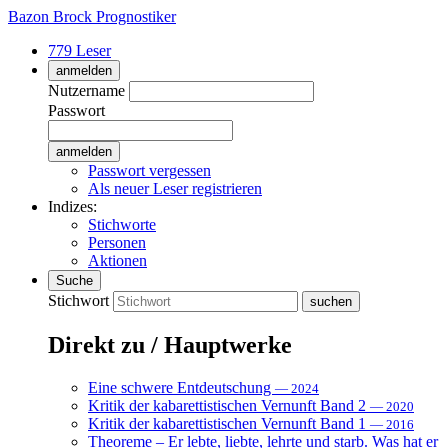
Bazon Brock
Prognostiker
779 Leser
anmelden
Nutzername
Passwort
Passwort vergessen
Als neuer Leser registrieren
Indizes:
Stichworte
Personen
Aktionen
Suche
Stichwort
Direkt zu / Hauptwerke
Eine schwere Entdeutschung
— 2024
Kritik der kabarettistischen Vernunft Band 2
— 2020
Kritik der kabarettistischen Vernunft Band 1
— 2016
Theoreme – Er lebte, liebte, lehrte und starb. Was hat er