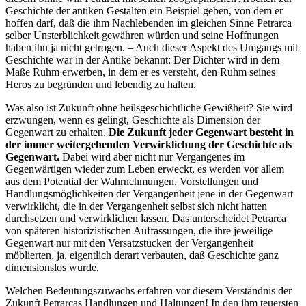
Geschichte der antiken Gestalten ein Beispiel geben, von dem er
hoffen darf, daß die ihm Nachlebenden im gleichen Sinne Petrarca
selber Unsterblichkeit gewähren würden und seine Hoffnungen
haben ihn ja nicht getrogen. – Auch dieser Aspekt des Umgangs mit
Geschichte war in der Antike bekannt: Der Dichter wird in dem
Maße Ruhm erwerben, in dem er es versteht, den Ruhm seines
Heros zu begründen und lebendig zu halten.
Was also ist Zukunft ohne heilsgeschichtliche Gewißheit? Sie wird
erzwungen, wenn es gelingt, Geschichte als Dimension der
Gegenwart zu erhalten.
Die Zukunft jeder Gegenwart besteht in
der immer weitergehenden Verwirklichung der Geschichte als
Gegenwart.
Dabei wird aber nicht nur Vergangenes im
Gegenwärtigen wieder zum Leben erweckt, es werden vor allem
aus dem Potential der Wahrnehmungen, Vorstellungen und
Handlungsmöglichkeiten der Vergangenheit jene in der Gegenwart
verwirklicht, die in der Vergangenheit selbst sich nicht hatten
durchsetzen und verwirklichen lassen. Das unterscheidet Petrarca
von späteren historizistischen Auffassungen, die ihre jeweilige
Gegenwart nur mit den Versatzstücken der Vergangenheit
möblierten, ja, eigentlich derart verbauten, daß Geschichte ganz
dimensionslos wurde.
Welchen Bedeutungszuwachs erfahren vor diesem Verständnis der
Zukunft Petrarcas Handlungen und Haltungen! In den ihm teuersten