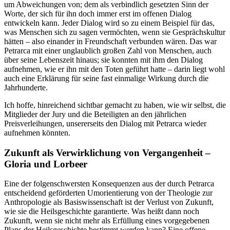
um Abweichungen von; dem als verbindlich gesetzten Sinn der
Worte, der sich für ihn doch immer erst im offenen Dialog
entwickeln kann. Jeder Dialog wird so zu einem Beispiel für das,
was Menschen sich zu sagen vermöchten, wenn sie Gesprächskultur
hätten – also einander in Freundschaft verbunden wären. Das war
Petrarca mit einer unglaublich großen Zahl von Menschen, auch
über seine Lebenszeit hinaus; sie konnten mit ihm den Dialog
aufnehmen, wie er ihn mit den Toten geführt hatte – darin liegt wohl
auch eine Erklärung für seine fast einmalige Wirkung durch die
Jahrhunderte.
Ich hoffe, hinreichend sichtbar gemacht zu haben, wie wir selbst, die
Mitglieder der Jury und die Beteiligten an den jährlichen
Preisverleihungen, unsererseits den Dialog mit Petrarca wieder
aufnehmen könnten.
Zukunft als Verwirklichung von Vergangenheit –
Gloria und Lorbeer
Eine der folgenschwersten Konsequenzen aus der durch Petrarca
entscheidend geförderten Umorientierung von der Theologie zur
Anthropologie als Basiswissenschaft ist der Verlust von Zukunft,
wie sie die Heilsgeschichte garantierte. Was heißt dann noch
Zukunft, wenn sie nicht mehr als Erfüllung eines vorgegebenen
Plans der Heilsgeschichte bestimmt werden kann? Eine offene