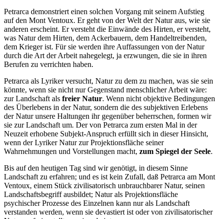
Petrarca demonstriert einen solchen Vorgang mit seinem Aufstieg
auf den Mont Ventoux. Er geht von der Welt der Natur aus, wie sie
anderen erscheint. Er versteht die Einwände des Hirten, er versteht,
was Natur dem Hirten, dem Ackerbauern, dem Handeltreibenden,
dem Krieger ist. Für sie werden ihre Auffassungen von der Natur
durch die Art der Arbeit nahegelegt, ja erzwungen, die sie in ihren
Berufen zu verrichten haben.
Petrarca als Lyriker versucht, Natur zu dem zu machen, was sie sein
könnte, wenn sie nicht nur Gegenstand menschlicher Arbeit wäre:
zur Landschaft als
freier Natur
. Wenn nicht objektive Bedingungen
des Überlebens in der Natur, sondern die des subjektiven Erlebens
der Natur unsere Haltungen ihr gegenüber beherrschen, formen wir
sie zur Landschaft um. Der von Petrarca zum ersten Mal in der
Neuzeit erhobene Subjekt-Anspruch erfüllt sich in dieser Hinsicht,
wenn der Lyriker Natur zur Projektionsfläche seiner
Wahrnehmungen und Vorstellungen macht,
zum Spiegel der Seele
.
Bis auf den heutigen Tag sind wir genötigt, in diesem Sinne
Landschaft zu erfahren; und es ist kein Zufall, daß Petrarca am Mont
Ventoux, einem Stück zivilisatorisch unbrauchbarer Natur, seinen
Landschaftsbegriff ausbildet; Natur als Projektionsfläche
psychischer Prozesse des Einzelnen kann nur als Landschaft
verstanden werden, wenn sie devastiert ist oder von zivilisatorischer