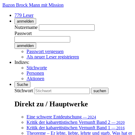
Bazon Brock
Mann mit Mission
779 Leser
anmelden
Nutzername
Passwort
Passwort vergessen
Als neuer Leser registrieren
Indizes:
Stichworte
Personen
Aktionen
Suche
Stichwort
Direkt zu / Hauptwerke
Eine schwere Entdeutschung
— 2024
Kritik der kabarettistischen Vernunft Band 2
— 2020
Kritik der kabarettistischen Vernunft Band 1
— 2016
Theoreme – Er lebte, liebte, lehrte und starb. Was hat er