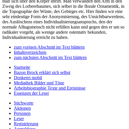
man sich über den Körper streift. Man verwandelt den Arm in den
Zweig des Lorbeerbaumes, sich selber in die florale Ornamentik, in
die Topographie der Wüste, des Gebirges etc. Hier finden wir eine
sehr eindeutige Form der Anonymisierung, des Unsichtbarwerdens,
des Auslöschens eines Individualisierungsanspruchs, den der
normale Alltagsmensch nicht erfüllen kann und gegen den er um so
radikaler vorgeht, als wenige andere ostentativ bekunden,
Individualisierung erreicht zu haben.
zum vorigen Abschnitt im Text blättern
Inhaltsverzeichnis
zum nächsten Abschnitt im Text blättern
Startseite
Bazon Brock
erklärt sich selbst
Denkerei
mobil
Mediathek
Bilder und Töne
Arbeitsbiographie
Texte und Ereignisse
Essenzen
der Leser
Stichworte
Aktionen
Personen
Leser
Registrierung
Anmeldung