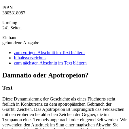
ISBN
3805318057
Umfang
241 Seiten
Einband
gebundene Ausgabe
zum vorigen Abschnitt im Text blättern
Inhaltsverzeichnis
zum nächsten Abschnitt im Text blättern
Damnatio oder Apotropeion?
Text
Diese Dynamisierung der Geschichte als eines Fluchtorts steht
freilich in Konkurrenz zu dem apotropäischen Gebrauch der
Graffiti-Zeichen. Das Apotropeion ist ursprünglich das Feldzeichen
mit den eroberten heraldischen Zeichen der Gegner, die im
Tympanon eines Tempels angebracht oder eingemeißelt werden. Wir
verwenden den Ausdruck im Sinn einer magischen Abwehr. Sie