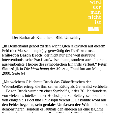
Der Barbar als Kulturheld; Bild: Umschlag
„In Deutschland gehört zu den wichtigsten Aktivisten auf diesem
Feld (der Massentherapie) gegenwärtig der
Performance-
Philosoph
Bazon Brock,
der nicht nur eine weit gestreute
interventionistische Praxis aufweisen kann, sondern auch über eine
ausgearbeitete Theorie des symbolischen Eingriffs verfügt.“
Peter
Sloterdijk
in
Die Verachtung der Massen
, Frankfurt am Main,
2000, Seite 64
„Mit welchem Gleichmut Brock das Zähnefletschen der
Wadenbeißer ertrug, die ihm seinen Erfolg als Generalist verübelten
... Bazon Brock wurde zu einer Symbolfigur des 20. Jahrhunderts,
von vielen als intellektueller Hochstapler zur Seite geschoben und
von einigen als Poet und Philosoph verehrt ... Er konnte wohl nur
den Fehler begehen,
sein geniales Umfassen der Welt
nicht nur zu
demonstrieren, sondern es lauthals den anderen als eine legitime