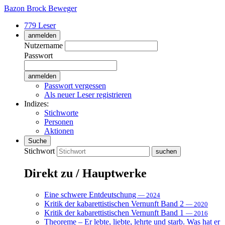
Bazon Brock
Beweger
779 Leser
anmelden
Nutzername
Passwort
Passwort vergessen
Als neuer Leser registrieren
Indizes:
Stichworte
Personen
Aktionen
Suche
Stichwort
Direkt zu / Hauptwerke
Eine schwere Entdeutschung
— 2024
Kritik der kabarettistischen Vernunft Band 2
— 2020
Kritik der kabarettistischen Vernunft Band 1
— 2016
Theoreme – Er lebte, liebte, lehrte und starb. Was hat er