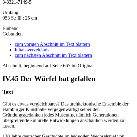
3-8321-7149-5
Umfang
953 S.: Ill.; 25 cm
Einband
Gebunden
zum vorigen Abschnitt im Text blättern
Inhaltsverzeichnis
zum nächsten Abschnitt im Text blättern
Abschnitt, beginnend auf Seite 665 im Original
IV.45
Der Würfel hat gefallen
Text
Gibt es etwas vergleichbares? Das architektonische Ensemble der
Hamburger Kunsthalle vergegenwärtigt selber den
Gründungsgedanken jedes Museums, nämlich Generationen
übergreifende kulturelle Entwicklungen anschaulich werden zu
lassen.
130 Jahre deutscher Geschichte im leidvollen Wechselspiel von