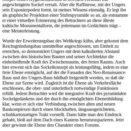
angeschrägtem Sockel versah. Aber die Raffinesse, mit der Ungers
sein Exponierpodest formt, ist meines Wissens einmalig. Er legt ihn
als graphische Projektion einer Stufenpyramide so an, als entstamme
er einer virtuellen Erinnerung des Betrachters an diese älteste
kultische Monumentalform, die jedermann im Gedächtnis trägt –
eine Meisterleistung.
Wurde der Erweiterungsbau des Weltkriegs kühn, aber gekonnt dem
Reichsgründungsbau unmittelbar angeschlossen, um Einheit zu
erreichen, so demonstriert Ungers mit dem kalkulierten Abstand
zwischen den historischen Bauten und seiner Architektur die
einheitstiftende Kraft des Zwischenraums, des freien Raums. Auch
hier erweist sich das Sockelkonzept als leistungsfähig, indem es eine
freie Ebene ermöglicht, auf der die Fassaden des Neo-Renaissance-
Baus und des Ungers-Baus bildhaft freigestellt werden, so daß die
Ebene zur Szene wird. Zugleich ist die Ebene als Verkehrsfläche
erschlossen, die ober- und unterirdisch notwendige Funktionen
erfüllt. Jedem Betrachter wird die integrative Kraft des pyramidalen
Sockelgedankens und der durch ihn ermöglichten Ebenenbildung
klar, wenn er sich eine Verbindung zwischen alten und neuen
Baukomplexen durch einen blockhaften, längsausgerichteten,
schuhkartonartigen Trakt vorstellt. Dann hätte man den Eindruck
gehabt, bloß auf dem Dach eines Kastens herumzuspazieren. Jetzt
aber gewinnt die Ebene den Charakter eines Forums.