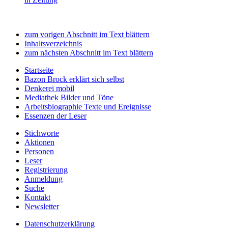
zum vorigen Abschnitt im Text blättern
Inhaltsverzeichnis
zum nächsten Abschnitt im Text blättern
Startseite
Bazon Brock
erklärt sich selbst
Denkerei
mobil
Mediathek
Bilder und Töne
Arbeitsbiographie
Texte und Ereignisse
Essenzen
der Leser
Stichworte
Aktionen
Personen
Leser
Registrierung
Anmeldung
Suche
Kontakt
Newsletter
Datenschutzerklärung