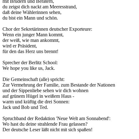
mit Brüdern und Beratern,
du zeigst dich nackt am Meeresstrand,
daß deine Wählerinnen sehen,
du bist ein Mann und schön.
Chor der Sekretärinnen deutscher Exporteure:
Wenn ein junger Mann kommt,
der weiß, wie man ankommt,
wird er Präsident,
für den das Herz uns brennt!
Sprecher der Berlitz School:
We hope you like us, Jack.
Die Gemeinschaft (alle) spricht:
Zur Vermehrung der Familie, zum Bestande der Nationen
und der Sippenliebe sehen wir dich wohnen
auf grünem Hügel in weißem Haus -
warm und kräftig die drei Sonnen:
Jack und Bob und Ted.
Spruchband der Redaktion 'Neue Welt am Sonnabend':
Wo hast du deine strahlende Frau gelassen?
Der deutsche Leser läßt nicht mit sich spaßen!