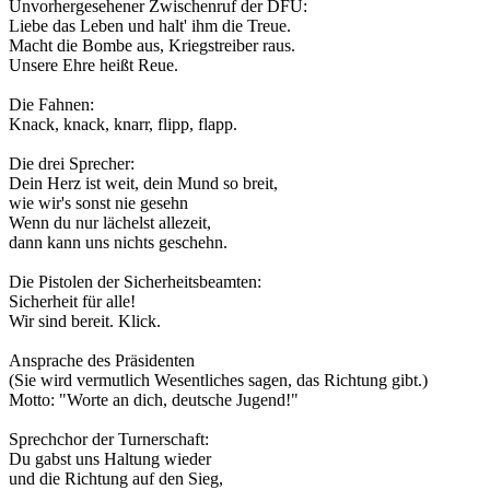
Unvorhergesehener Zwischenruf der DFU:
Liebe das Leben und halt' ihm die Treue.
Macht die Bombe aus, Kriegstreiber raus.
Unsere Ehre heißt Reue.
Die Fahnen:
Knack, knack, knarr, flipp, flapp.
Die drei Sprecher:
Dein Herz ist weit, dein Mund so breit,
wie wir's sonst nie gesehn
Wenn du nur lächelst allezeit,
dann kann uns nichts geschehn.
Die Pistolen der Sicherheitsbeamten:
Sicherheit für alle!
Wir sind bereit. Klick.
Ansprache des Präsidenten
(Sie wird vermutlich Wesentliches sagen, das Richtung gibt.)
Motto: "Worte an dich, deutsche Jugend!"
Sprechchor der Turnerschaft:
Du gabst uns Haltung wieder
und die Richtung auf den Sieg,