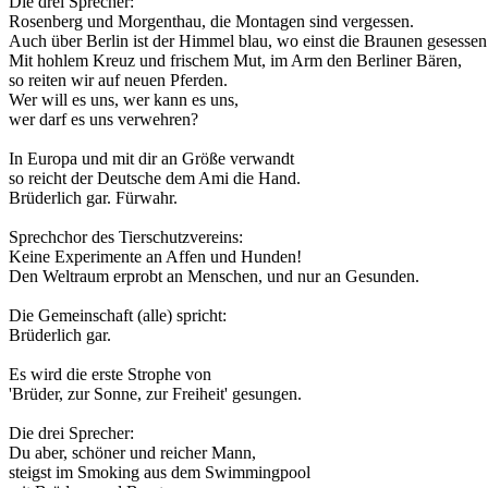
Die drei Sprecher:
Rosenberg und Morgenthau, die Montagen sind vergessen.
Auch über Berlin ist der Himmel blau, wo einst die Braunen gesessen
Mit hohlem Kreuz und frischem Mut, im Arm den Berliner Bären,
so reiten wir auf neuen Pferden.
Wer will es uns, wer kann es uns,
wer darf es uns verwehren?
In Europa und mit dir an Größe verwandt
so reicht der Deutsche dem Ami die Hand.
Brüderlich gar. Fürwahr.
Sprechchor des Tierschutzvereins:
Keine Experimente an Affen und Hunden!
Den Weltraum erprobt an Menschen, und nur an Gesunden.
Die Gemeinschaft (alle) spricht:
Brüderlich gar.
Es wird die erste Strophe von
'Brüder, zur Sonne, zur Freiheit' gesungen.
Die drei Sprecher:
Du aber, schöner und reicher Mann,
steigst im Smoking aus dem Swimmingpool