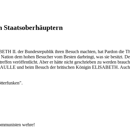
 Staatsoberhäuptern
. der Bundesrepublik ihren Besuch machten, hat Pardon die These v
ine Nation dem hohen Besucher vom Besten darbringt, was sie besitzt.
effen veröffentlicht. Aber er hätte nicht geschrieben zu werden brauche
GAULLE und beim Besuch der britischen Königin ELISABETH. Auch für 
tterfunken".
 Kommunisten wehre!