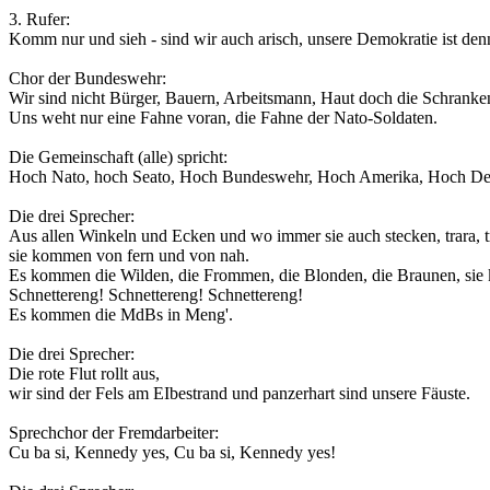
3. Rufer:
Komm nur und sieh - sind wir auch arisch, unsere Demokratie ist de
Chor der Bundeswehr:
Wir sind nicht Bürger, Bauern, Arbeitsmann, Haut doch die Schran
Uns weht nur eine Fahne voran, die Fahne der Nato-Soldaten.
Die Gemeinschaft (alle) spricht:
Hoch Nato, hoch Seato, Hoch Bundeswehr, Hoch Amerika, Hoch De
Die drei Sprecher:
Aus allen Winkeln und Ecken und wo immer sie auch stecken, trara, tra
sie kommen von fern und von nah.
Es kommen die Wilden, die Frommen, die Blonden, die Braunen, si
Schnettereng! Schnettereng! Schnettereng!
Es kommen die MdBs in Meng'.
Die drei Sprecher:
Die rote Flut rollt aus,
wir sind der Fels am EIbestrand und panzerhart sind unsere Fäuste.
Sprechchor der Fremdarbeiter:
Cu ba si, Kennedy yes, Cu ba si, Kennedy yes!