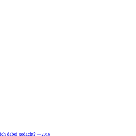
 sich dabei gedacht?
— 2016