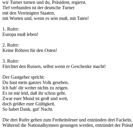
wir Turner turnen und du, Präsident, regierst.
Tief verbunden ist der deutsche Turner
mit den Vereinigten Staaten,
mit Worten und, wenn es sein muß, mit Taten!
1. Rufer:
Europa muß leben!
2. Rufer:
Keine Röhren für den Osten!
3. Rufer:
Fürchtet den Russen, selbst wenn er Geschenke macht!
Der Gastgeber spricht:
Du hast mein ganzes Volk gesehen.
Ich hab' dir weiter nichts zu zeigen.
Es ist mir leid, daß ihr schon geht.
Zwar euer Mund ist groß und weit,
doch größer eure Gültigkeit.
So habet Dank, gut' Nacht.
Die drei Rufer gehen zum Freiheitsfeuer und entzünden drei Fackeln,
Während die Nationalhymnen gesungen werden, entzündet der Präsident 