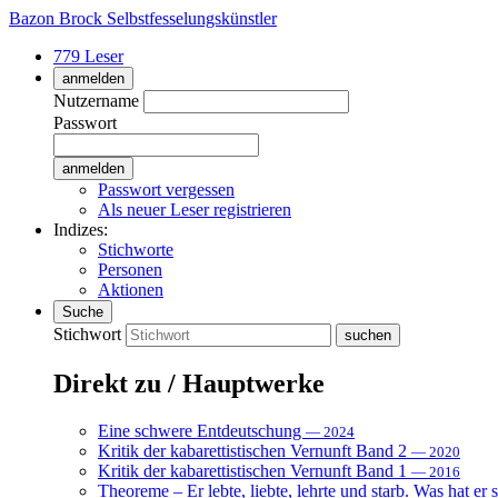
Bazon Brock
Selbstfesselungskünstler
779 Leser
anmelden
Nutzername
Passwort
Passwort vergessen
Als neuer Leser registrieren
Indizes:
Stichworte
Personen
Aktionen
Suche
Stichwort
Direkt zu / Hauptwerke
Eine schwere Entdeutschung
— 2024
Kritik der kabarettistischen Vernunft Band 2
— 2020
Kritik der kabarettistischen Vernunft Band 1
— 2016
Theoreme – Er lebte, liebte, lehrte und starb. Was hat er