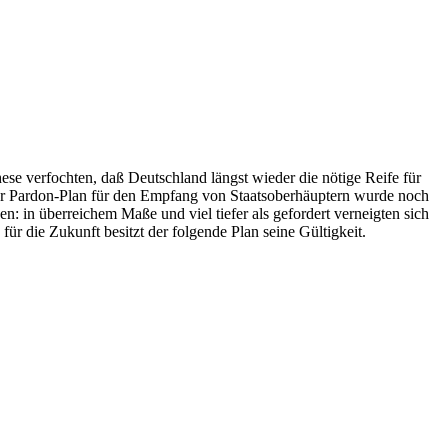
erfochten, daß Deutschland längst wieder die nötige Reife für
 Der Pardon-Plan für den Empfang von Staatsoberhäuptern wurde noch
n: in überreichem Maße und viel tiefer als gefordert verneigten sich
die Zukunft besitzt der folgende Plan seine Gültigkeit.